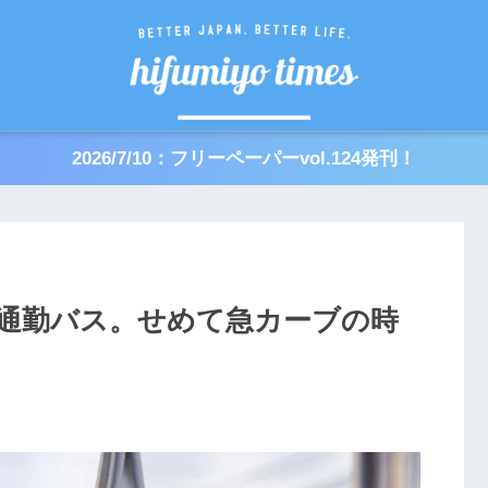
2026/7/10：フリーペーパーvol.124発刊！
通勤バス。せめて急カーブの時