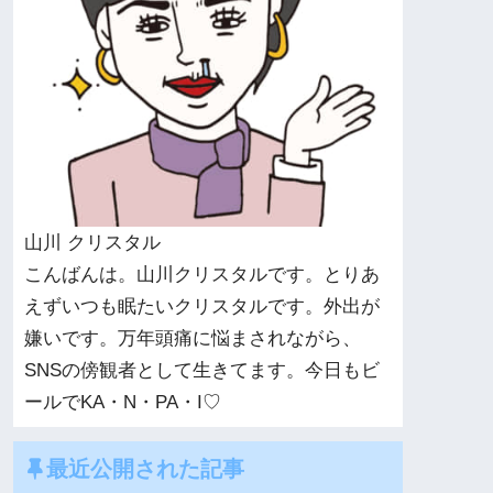
山川 クリスタル
こんばんは。山川クリスタルです。とりあ
えずいつも眠たいクリスタルです。外出が
嫌いです。万年頭痛に悩まされながら、
SNSの傍観者として生きてます。今日もビ
ールでKA・N・PA・I♡
最近公開された記事