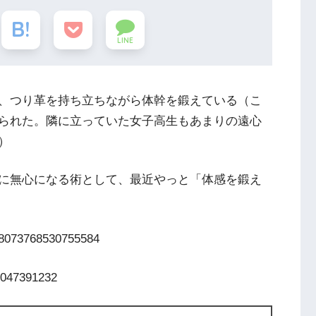
LINE
、つり革を持ち立ちながら体幹を鍛えている（こ
られた。隣に立っていた女子高生もあまりの遠心
）
に無心になる術として、最近やっと「体感を鍛え
798073768530755584
19047391232