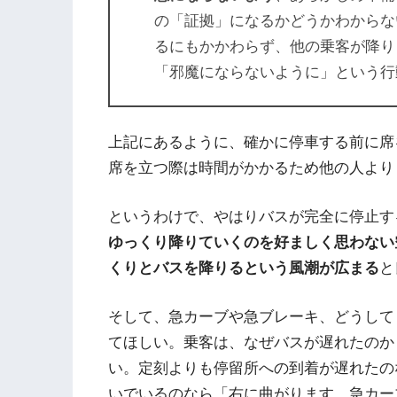
の「証拠」になるかどうかわからな
るにもかかわらず、他の乗客が降り
「邪魔にならないように」という行
上記にあるように、確かに停車する前に席
席を立つ際は時間がかかるため他の人より
というわけで、やはりバスが完全に停止す
ゆっくり降りていくのを好ましく思わない
くりとバスを降りるという風潮が広まる
と
そして、急カーブや急ブレーキ、どうして
てほしい。乗客は、なぜバスが遅れたのか
い。定刻よりも停留所への到着が遅れたの
いでいるのなら「右に曲がります。急カー