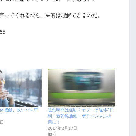
言ってくれるなら、乗客は理解できるのだ。
455
体接触、狭いバス車
通勤時間は無駄？ヤフーは週休3日
制・新幹線通勤・ポテンシャル採
3日
用に！
2017年2月17日
働く