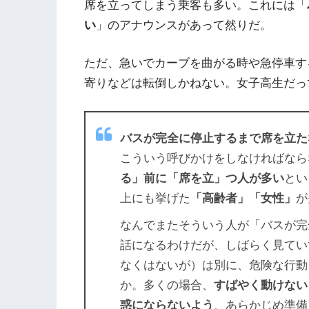
席を立ってしまう乗客も多い。これには「
い
」のアナウンスがあって然りだ。
ただ、急いでカーブを曲がる時や急停車す
寄りなどは転倒しかねない。女子高生だっ
バスが完全に停止するまで席を立た
こういう呼びかけをしなければなら
る」前に「席を立」つ人が多い
とい
上にも挙げた
「高齢者」「女性」
が
なんでまたそういう人が「バスが完
話になるわけだが、しばらく見てい
なくはないが）は別に、危険な行動
か。多くの場合、
すばやく動けない
惑にならないよう
、あらかじめ準備