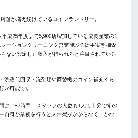
な店舗が増え続けているコインランドリー。
成25年度まで5,900店増加している成長産業の1
ペレーションクリーニング営業施設の衛生実態調査
からない安定した収入が得られると注目されている
・洗濯代回収・洗剤類や両替機のコイン補充くら
行が可能です。
間は1〜2時間、スタッフの人数も1人で十分ですの
ー自身が業務を行うと人件費がかからなく、かな