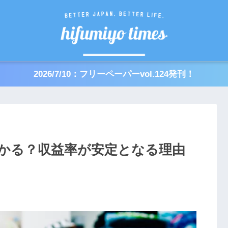
2026/7/10：フリーペーパーvol.124発刊！
かる？収益率が安定となる理由