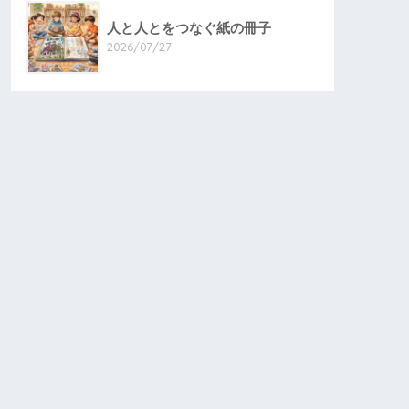
人と人とをつなぐ紙の冊子
2026/07/27