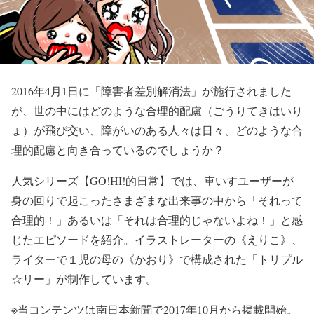
2016年4月1日に「障害者差別解消法」が施行されました
が、世の中にはどのような合理的配慮（ごうりてきはいり
ょ）が飛び交い、障がいのある人々は日々、どのような合
理的配慮と向き合っているのでしょうか？
人気シリーズ【GO!HI!的日常】では、車いすユーザーが
身の回りで起こったさまざまな出来事の中から「それって
合理的！」あるいは「それは合理的じゃないよね！」と感
じたエピソードを紹介。イラストレーターの《えりこ》、
ライターで１児の母の《かおり》で構成された「トリプル
☆リー」が制作しています。
※当コンテンツは南日本新聞で2017年10月から掲載開始。