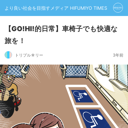
より良い社会を目指すメディア HIFUMIYO TIMES
【GO!HI!的日常】車椅子でも快適な
旅を！
トリプル☆リー
3年前