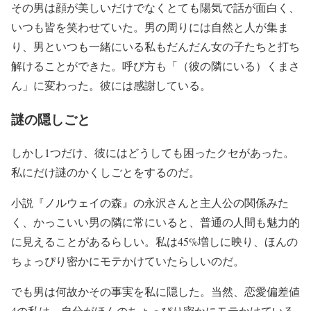
その男は顔が美しいだけでなくとても陽気で話が面白く、
いつも皆を笑わせていた。男の周りには自然と人が集ま
り、男といつも一緒にいる私もだんだん女の子たちと打ち
解けることができた。呼び方も「（彼の隣にいる）くまさ
ん」に変わった。彼には感謝している。
謎の隠しごと
しかし1つだけ、彼にはどうしても困ったクセがあった。
私にだけ謎のかくしごとをするのだ。
小説『ノルウェイの森』の永沢さんと主人公の関係みた
く、かっこいい男の隣に常にいると、普通の人間も魅力的
に見えることがあるらしい。私は45%増しに映り、ほんの
ちょっぴり密かにモテかけていたらしいのだ。
でも男は何故かその事実を私に隠した。当然、恋愛偏差値
4の私は、自分がほんのちょっぴり密かにモテかけている