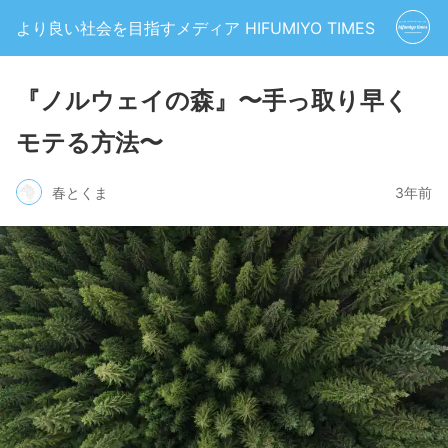
より良い社会を目指すメディア HIFUMIYO TIMES
『ノルウェイの森』〜手っ取り早く
モテる方法〜
春とくま
3年前