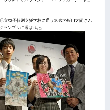
「ＳＯＭＰＯパラリンアート・サッカーアートコ
木県立益子特別支援学校に通う16歳の飯山太陽さん
グランプリに選ばれた。