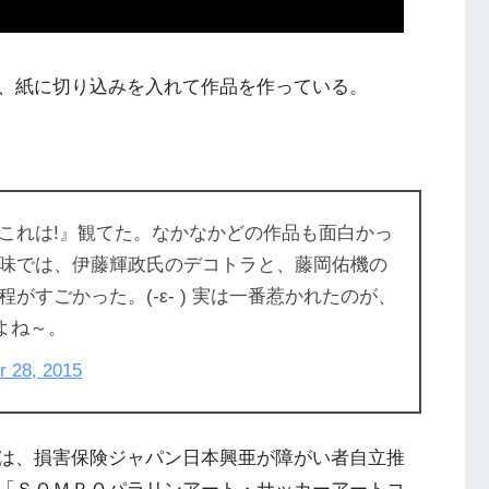
、紙に切り込みを入れて作品を作っている。
これは!』観てた。なかなかどの作品も面白かっ
味では、伊藤輝政氏のデコトラと、藤岡佑機の
すごかった。(-ε- ) 実は一番惹かれたのが、
よね～。
r 28, 2015
は、損害保険ジャパン日本興亜が障がい者自立推