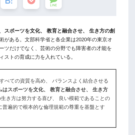
LINE
、
スポーツを文化、 教育と融合させ、 生き方の創
術がある。文部科学省と各企業は2020年の東京オ
ーツだけでなく、芸術の分野でも障害者の才能を
ィストの育成に力を入れている。
すべての資質を高め、 バランスよく結合させる
ムはスポーツを文化、 教育と融合させ、 生き方
の生き方は努力する喜び、 良い模範であることの
らに普遍的で根本的な倫理規範の尊重を基盤とす