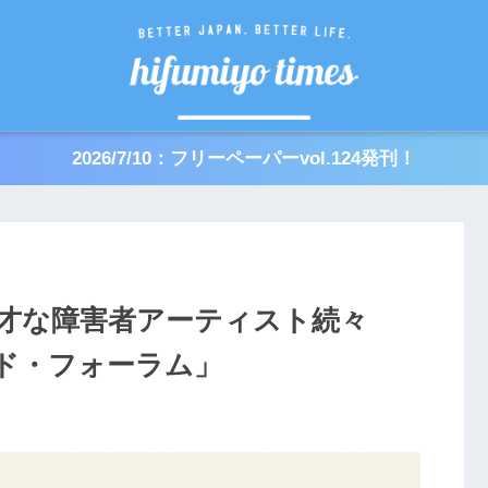
2026/7/10：フリーペーパーvol.124発刊！
才な障害者アーティスト続々
ド・フォーラム」