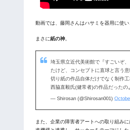
動画では、藤岡さんはハサミを器用に使い
まさに
紙の神
。
埼玉県立近代美術館で『すごいぞ、
たけど、コンセプトに直球と言う意
切り紙の作品自体だけでなく制作工程が
西脇直毅氏(健常者)の作品だったの
— Shirosan (@Shirosan001)
Octobe
また、企業の障害者アートへの取り組みに