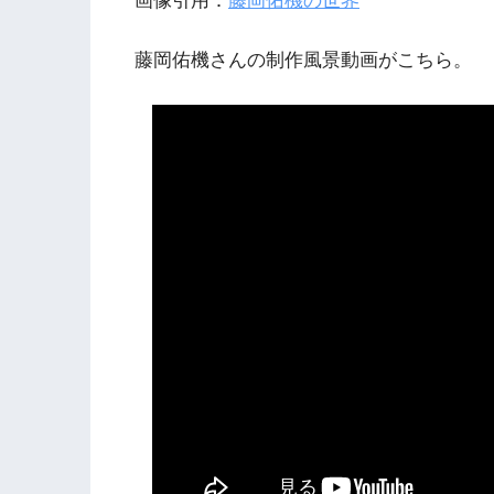
画像引用：
藤岡佑機の世界
藤岡佑機さんの制作風景動画がこちら。