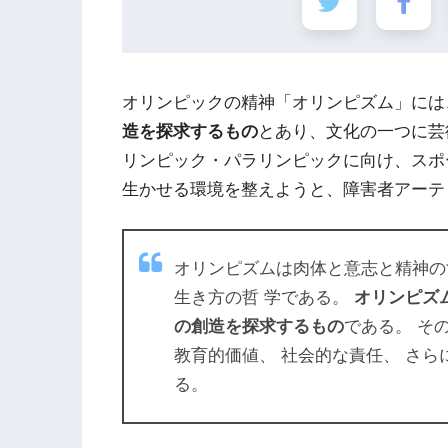
オリンピックの精神「オリンピズム」には
造を探求するもの
とあり、文化の一つに芸
リンピック・パラリンピックに向け、スポ
生かせる環境を整えようと、障害者アーテ
オリンピズムは肉体と意志と精神の
生き方の哲 学である。
オリンピズ
の創造を探求するもの
である。 そ
教育的価値、 社会的な責任、 さ
る。