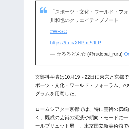
「スポーツ・文化・ワールド・フォーラム」登壇
川和也のクリエイティブノート
#WFSC
https://t.co/XNPmf59ffP
— ☆るるどん☆ (@rudopai_ruru)
Oc
文部科学省は10月19～22日に東京と京
ポーツ・文化・ワールド・フォーラム」の
グラムを用意した。
ロームシアター京都では、
特に芸術の伝統
く、既成の芸術の流派や傾向・モードに一
ールブリュット展」、東京国立新美術館で