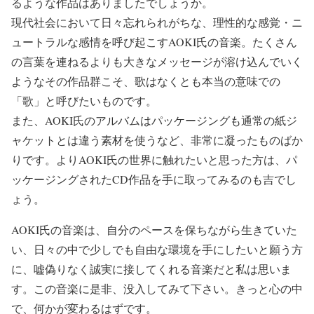
るような作品はありましたでしょうか。
現代社会において日々忘れられがちな、理性的な感覚・ニ
ュートラルな感情を呼び起こすAOKI氏の音楽。たくさん
の言葉を連ねるよりも大きなメッセージが溶け込んでいく
ようなその作品群こそ、歌はなくとも本当の意味での
「歌」と呼びたいものです。
また、AOKI氏のアルバムはパッケージングも通常の紙ジ
ャケットとは違う素材を使うなど、非常に凝ったものばか
りです。よりAOKI氏の世界に触れたいと思った方は、パ
ッケージングされたCD作品を手に取ってみるのも吉でし
ょう。
AOKI氏の音楽は、自分のペースを保ちながら生きていた
い、日々の中で少しでも自由な環境を手にしたいと願う方
に、嘘偽りなく誠実に接してくれる音楽だと私は思いま
す。この音楽に是非、没入してみて下さい。きっと心の中
で、何かが変わるはずです。