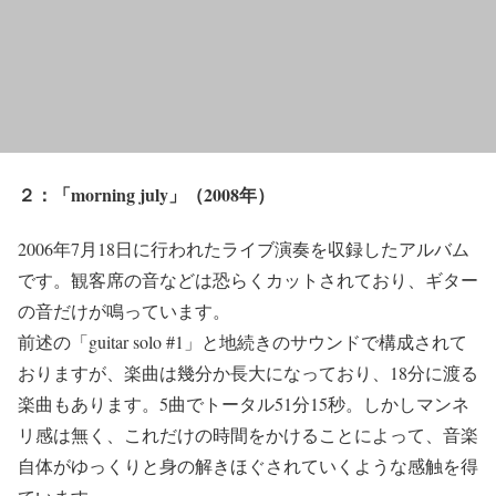
２：「morning july」（2008年）
2006年7月18日に行われたライブ演奏を収録したアルバム
です。観客席の音などは恐らくカットされており、ギター
の音だけが鳴っています。
前述の「guitar solo #1」と地続きのサウンドで構成されて
おりますが、楽曲は幾分か長大になっており、18分に渡る
楽曲もあります。5曲でトータル51分15秒。しかしマンネ
リ感は無く、これだけの時間をかけることによって、音楽
自体がゆっくりと身の解きほぐされていくような感触を得