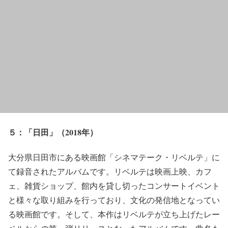
５：「日田」（2018年）
大分県日田市にある映画館「シネマテーク・リベルテ」に
て録音されたアルバムです。リベルテは映画上映、カフ
ェ、雑貨ショップ、館内を貸し切ったコンサートイベント
と様々な取り組みを行っており、文化の発信地となってい
る映画館です。そして、本作はリベルテが立ち上げたレー