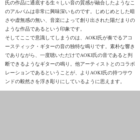
氏の作品に通底する生々しい音の質感が融合したようなこ
のアルバムは非常に興味深いものです。じめじめとした暗
さや虚無感の無い、音楽によって創り出された陽だまりの
ような作品であるという印象です。
そしてここで意識してしまうのは、AOKI氏が奏でるアコ
ースティック・ギターの音の独特な鳴りです。素朴な響き
でありながら、一度聴いただけでAOKI氏の音であると判
断できるようなギターの鳴り。他アーティストとのコラボ
レーションであるということが、よりAOKI氏の持つサウ
ンドの毅然さを浮き彫りにしているように思えます。