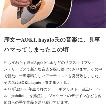
序文ーAOKI, hayato氏の音楽に、見事
ハマってしまったこの頃
相も変わらず連日Apple Musicなどのサブスクリプショ
ン・サービスで新たな音楽を探し続けております。その中
で新たに一際素晴らしいアーティストを発見致しました。
AOKI, hayato
その名は
（青木隼人）氏。
AOKI氏は1978年生まれのソロ・ギタリスト。自主レーベ
ル「grainfield」を拠点に、ジャケットのデザインなども含
め自らの手で作品を送り続けています。