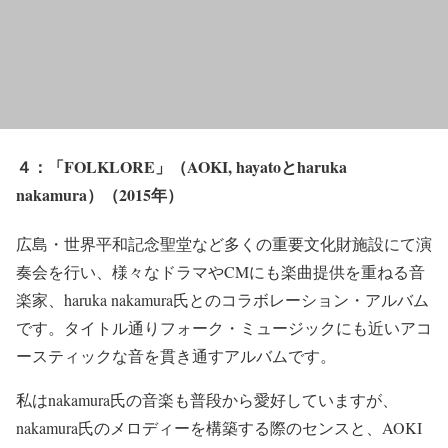
４：「FOLKLORE」（AOKI, hayatoとharuka
nakamura）（2015年）
広島・世界平和記念聖堂など多くの重要文化財施設にて演
奏会を行い、様々なドラマやCMにも楽曲提供を重ねる音
楽家、haruka nakamura氏とのコラボレーション・アルバム
です。タイトル通りフォーク・ミュージックにも近いアコ
ースティックな音を貫き通すアルバムです。
私はnakamura氏の音楽も普段から愛好していますが、
nakamura氏のメロディーを構築する際のセンスと、AOKI