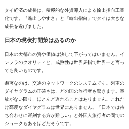
タイ経済の成長は、積極的な外資導入による輸出指向工業
化です。『進出しやすさ』と『輸出指向』でタイは大きな
成長を遂げました。
日本の現状打開策はあるのか
日本の大都市の質や価値は決して下がってはいません。イ
ンフラのクオリティと、成熟性は世界屈指で世界一と言っ
ても良いものです。
顕著なのは、交通のネットワークのシステムです。列車の
ダイヤグラムの正確さは、どの国の旅行者も驚きます。事
故がない限り、ほとんど遅れることはありません。これだ
け高度なダイヤグラムは世界にありません。『日本では待
ち合わせに遅刻する方が難しい』と外国人旅行者の間での
ジョークもあるほどだそうです。