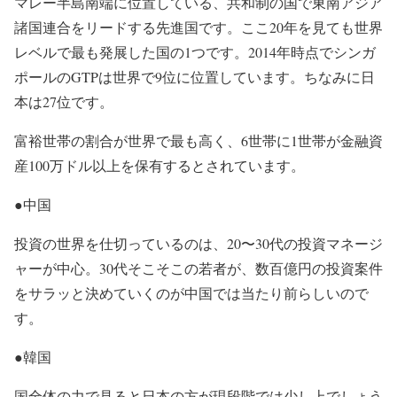
マレー半島南端に位置している、共和制の国で東南アジア
諸国連合をリードする先進国です。ここ20年を見ても世界
レベルで最も発展した国の1つです。2014年時点でシンガ
ポールのGTPは世界で9位に位置しています。ちなみに日
本は27位です。
富裕世帯の割合が世界で最も高く、6世帯に1世帯が金融資
産100万ドル以上を保有するとされています。
●中国
投資の世界を仕切っているのは、20〜30代の投資マネージ
ャーが中心。30代そこそこの若者が、数百億円の投資案件
をサラッと決めていくのが中国では当たり前らしいので
す。
●韓国
国全体の力で見ると日本の方が現段階では少し上でしょう