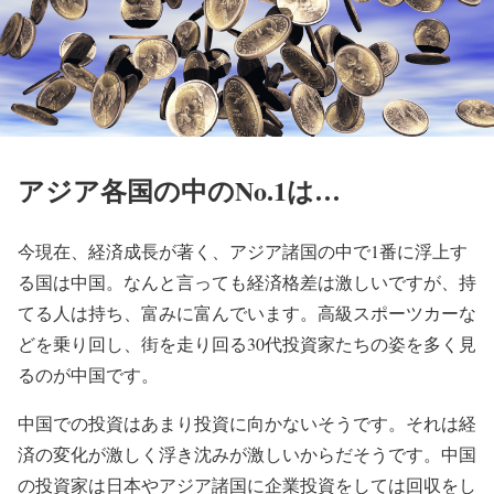
アジア各国の中のNo.1は…
今現在、経済成長が著く、アジア諸国の中で1番に浮上す
る国は中国。なんと言っても経済格差は激しいですが、持
てる人は持ち、富みに富んでいます。高級スポーツカーな
どを乗り回し、街を走り回る30代投資家たちの姿を多く見
るのが中国です。
中国での投資はあまり投資に向かないそうです。それは経
済の変化が激しく浮き沈みが激しいからだそうです。中国
の投資家は日本やアジア諸国に企業投資をしては回収をし