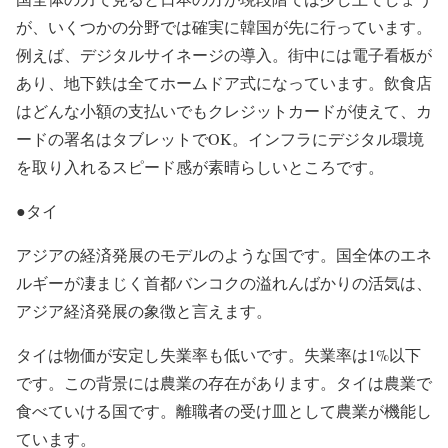
が、いくつかの分野では確実に韓国が先に行っています。
例えば、デジタルサイネージの導入。街中には電子看板が
あり、地下鉄は全てホームドア式になっています。飲食店
はどんな小額の支払いでもクレジットカードが使えて、カ
ードの署名はタブレットでOK。インフラにデジタル環境
を取り入れるスピード感が素晴らしいところです。
●タイ
アジアの経済発展のモデルのような国です。国全体のエネ
ルギーが凄まじく首都バンコクの溢れんばかりの活気は、
アジア経済発展の象徴と言えます。
タイは物価が安定し失業率も低いです。失業率は1%以下
です。この背景には農業の存在があります。タイは農業で
食べていける国です。離職者の受け皿として農業が機能し
ています。