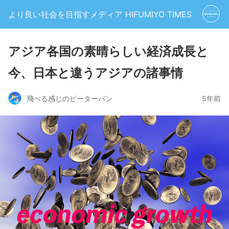
より良い社会を目指すメディア HIFUMIYO TIMES
アジア各国の素晴らしい経済成長と
今、日本と違うアジアの諸事情
飛べる感じのピーターパン
5年前