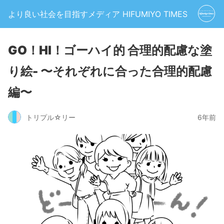
より良い社会を目指すメディア HIFUMIYO TIMES
GO！HI！ゴーハイ的 合理的配慮な塗
り絵- 〜それぞれに合った合理的配慮
編〜
トリプル☆リー
6年前