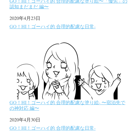
GO！HI！ゴーハイ的 合理的配慮な塗り絵〜「優先」の
認知まだまだ 編〜
日付
2020年4月23日
関連理由
GO！HI！ゴーハイ的 合理的配慮な日常-
GO！HI！ゴーハイ的 合理的配慮な塗り絵- 〜宿泊先で
の神対応 編〜
日付
2020年4月30日
関連理由
GO！HI！ゴーハイ的 合理的配慮な日常-