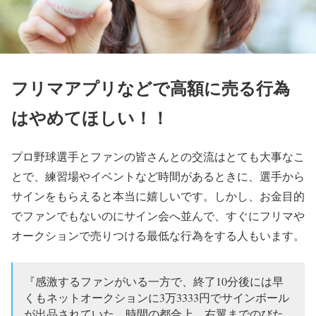
フリマアプリなどで高額に売る行為
はやめてほしい！！
プロ野球選手とファンの皆さんとの交流はとても大事なこ
とで、練習場やイベントなど時間があるときに、選手から
サインをもらえると本当に嬉しいです。しかし、お金目的
でファンでもないのにサイン会へ並んで、すぐにフリマや
オークションで売りつける最低な行為をする人もいます。
『感激するファンがいる一方で、終了10分後には早
くもネットオークションに3万3333円でサインボール
が出品されていた。時間の都合上、右翼までのびた