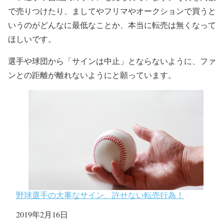
で売りつけたり、ましてやフリマやオークションで買うと
いうのがどんなに最低なことか、本当に転売は無くなって
ほしいです。
選手や球団から「サインは中止」とならないように、ファ
ンとの距離が離れないようにと願っています。
野球選手の大事なサイン、許せない転売行為！
日付
2019年2月16日