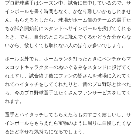
プロ野球選手はシーズン中、試合に集中しているので、サ
インボールを書く時間もなく、かなり難しいかもしれませ
ん。もらえるとしたら、球場がホーム側のチームの選手た
ちが試合開始前にスタンドへサインボールを投げてくれる
とき。でも、自分のところに飛んでくるかどうか分からな
いから、欲しくても取れない人のほうが多いでしょう。
ボール以外でも、ホームランを打ったときにベンチからマ
スコットキャラクターのぬいぐるみをスタンドに投げてく
れますし、試合終了後にファンの皆さんを球場に入れてく
れてハイタッチをしてくれたりと、昔のプロ野球と比べた
ら、今のプロ野球選手はたくさんファンサービスをしてく
れます。
選手とハイタッチしてもらえたらものすごく嬉しいし、サ
インボールをもらえたら宝物のように周りに自慢したくな
るほど幸せな気持ちになるでしょう。