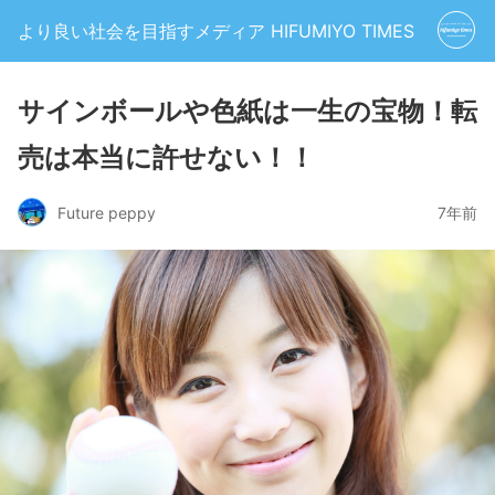
より良い社会を目指すメディア HIFUMIYO TIMES
サインボールや色紙は一生の宝物！転
売は本当に許せない！！
Future peppy
7年前