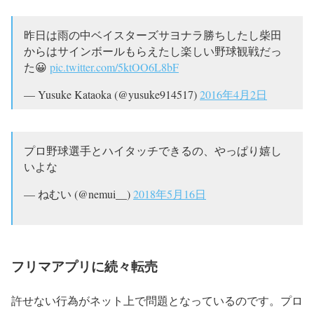
昨日は雨の中ベイスターズサヨナラ勝ちしたし柴田
からはサインボールもらえたし楽しい野球観戦だっ
た😀
pic.twitter.com/5ktOO6L8bF
— Yusuke Kataoka (@yusuke914517)
2016年4月2日
プロ野球選手とハイタッチできるの、やっぱり嬉し
いよな
— ねむい (@nemui__)
2018年5月16日
フリマアプリに続々転売
許せない行為がネット上で問題となっているのです。プロ