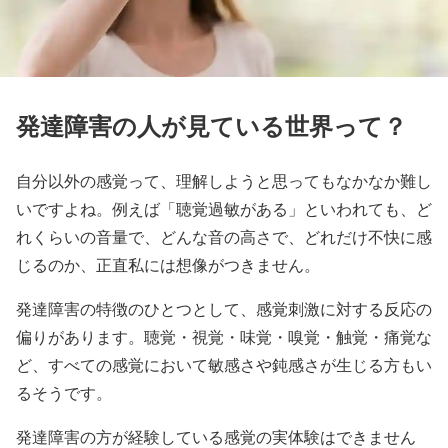
発達障害の人が見ている世界って？
自分以外の感覚って、理解しようと思ってもなかなか難し
いですよね。例えば「聴覚過敏がある」といわれても、ど
れくらいの音量で、どんな音の高さで、どれだけ不快に感
じるのか、正直私には想像がつきません。
発達障害の特徴のひとつとして、感覚刺激に対する反応の
偏りがあります。聴覚・視覚・味覚・嗅覚・触覚・痛覚な
ど、すべての感覚において敏感さや鈍感さが生じる方もい
るそうです。
発達障害の方が経験している感覚の実体験はできません