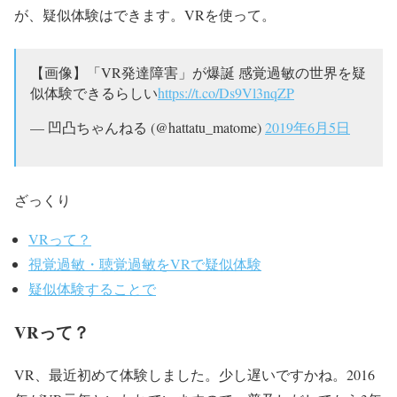
が、疑似体験はできます。VRを使って。
【画像】「VR発達障害」が爆誕 感覚過敏の世界を疑
似体験できるらしい
https://t.co/Ds9Vl3nqZP
— 凹凸ちゃんねる (@hattatu_matome)
2019年6月5日
ざっくり
VRって？
視覚過敏・聴覚過敏をVRで疑似体験
疑似体験することで
VRって？
VR、最近初めて体験しました。少し遅いですかね。2016