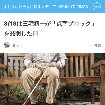
より良い社会を目指すメディア HIFUMIYO TIMES
3/18は三宅精一が「点字ブロック」
を発明した日
名人
7年前