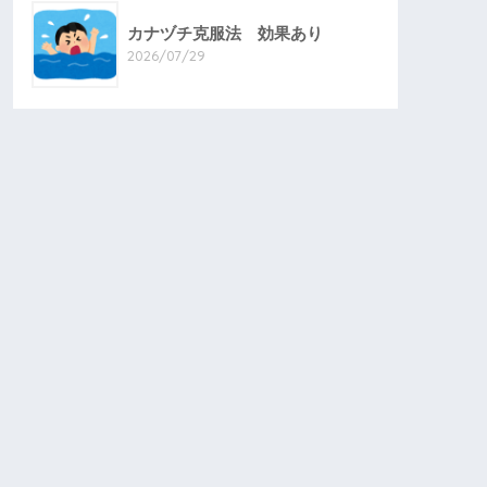
カナヅチ克服法 効果あり
2026/07/29