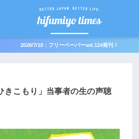
2026/7/10：フリーペーパーvol.124発刊！
ひきこもり」当事者の生の声聴