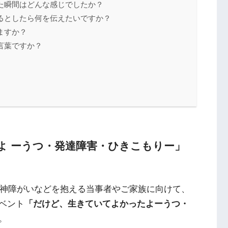
た瞬間はどんな感じでしたか？
るとしたら何を伝えたいですか？
ますか？
言葉ですか？
よ ーうつ・発達障害・ひきこもりー」
精神障がいなどを抱える当事者やご家族に向けて、
ベント
「だけど、生きていてよかったよーうつ・
。