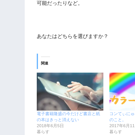
可能だったりなど。
あなたはどちらを選びますか？
関連
電子書籍隆盛の今だけど書店と紙
コンてぃにゅ
の本はきっと消えない
のこと。
2018年6月5日
2017年6月1
暮らす
暮らす