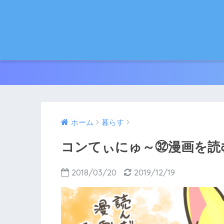
ホーム
暮らす
コンてぃにゅ～㉜漫画を読
2018/03/20
2019/12/19