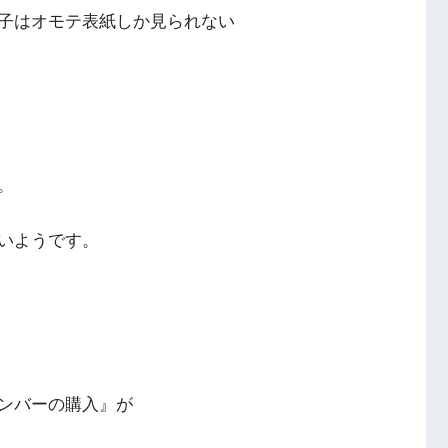
子はオモテ表紙しか見られない
。
いようです。
ンバーの購入』が