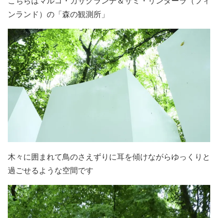
こちらはマルコ・カサグランデ＆サミ・リンターラ（フィ
ンランド）の「森の観測所」
木々に囲まれて鳥のさえずりに耳を傾けながらゆっくりと
過ごせるような空間です