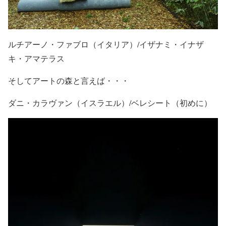
ルチアーノ・ファブロ（イタリア）/イザナミ・イナザ
キ・アマテラス
そしてアートの森と言えば・・・
ダニ・カラヴァン（イスラエル）/ベレシート（初めに）