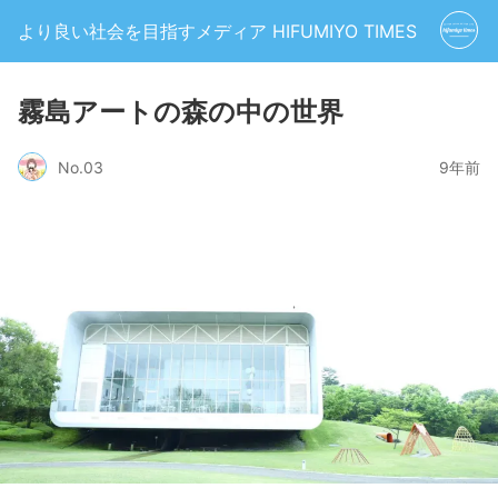
より良い社会を目指すメディア HIFUMIYO TIMES
霧島アートの森の中の世界
No.03
9年前