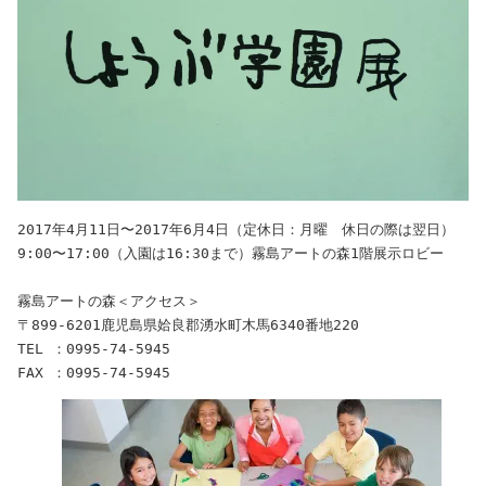
2017年4月11日〜2017年6月4日（定休日：月曜　休日の際は翌日）

9:00〜17:00（入園は16:30まで）霧島アートの森1階展示ロビー

霧島アートの森＜アクセス＞

〒899-6201鹿児島県姶良郡湧水町木馬6340番地220

TEL ：0995-74-5945

FAX ：0995-74-5945