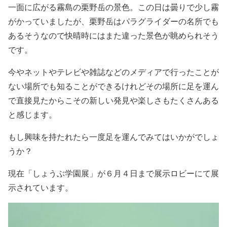
一面に広がる霧島の栗野岳の景色。この日は曇りで少し霧
がかっていましたが、栗野岳はパラグライダーの名所でも
あるそうなので快晴時にはまた違った景色が眺められそう
です。
今やネットやテレビや雑誌などのメディアで行ったことが
ない場所でも知ることができるけれどその場所に足を運ん
で直接見たからこその新しい発見や楽しさもたくさんある
と感じます。
もし興味を持たれたら一度足を運んでみてはいかがでしょ
うか？
現在「しょうぶ学園展」が６月４日まで展示ロビーにて展
示されています。