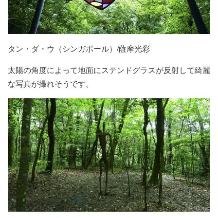
タン・ダ・ウ（シンガポール）/薩摩光彩
太陽の角度によって地面にステンドグラスが反射して綺麗
な写真が撮れそうです。