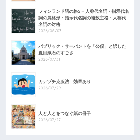
フィンランド語の格5 – 人称代名詞・指示代名
詞の属格形・指示代名詞の複数主格・人称代
名詞の対格
2026/08/03
パブリック・サーバントを「公僕」と訳した
夏目漱石のすごさ
2026/07/31
カナヅチ克服法 効果あり
2026/07/29
人と人とをつなぐ紙の冊子
2026/07/27