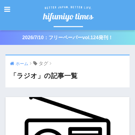
2026/7/10：フリーペーパーvol.124発刊！
タグ
ホーム
「ラジオ」の記事一覧