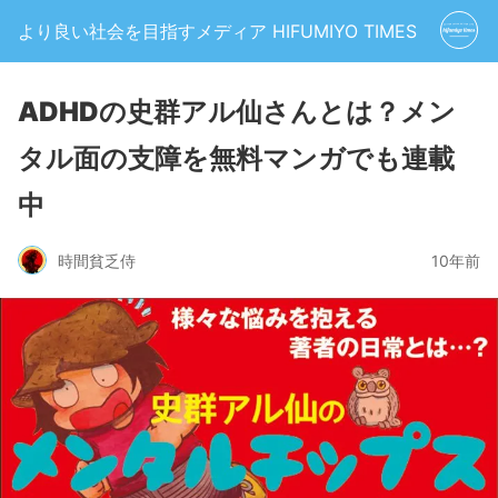
より良い社会を目指すメディア HIFUMIYO TIMES
ADHDの史群アル仙さんとは？メン
タル面の支障を無料マンガでも連載
中
時間貧乏侍
10年前