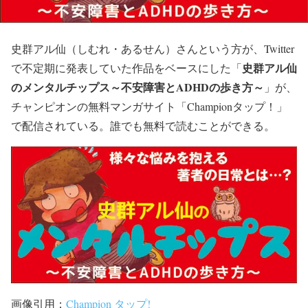
史群アル仙（しむれ・あるせん）さんという方が、Twitter
史群アル仙
で不定期に発表していた作品をベースにした「
のメンタルチップス～不安障害とADHDの歩き方～
」が、
チャンピオンの無料マンガサイト「Championタップ！」
で配信されている。誰でも無料で読むことができる。
画像引用：
Champion タップ!