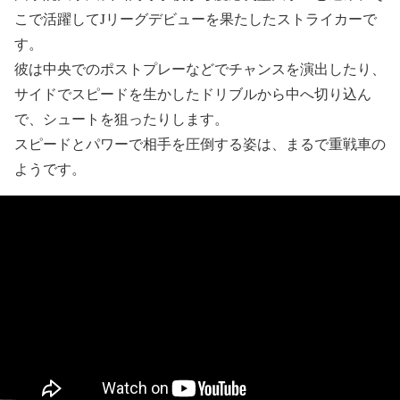
こで活躍してJリーグデビューを果たしたストライカーで
す。
彼は中央でのポストプレーなどでチャンスを演出したり、
サイドでスピードを生かしたドリブルから中へ切り込ん
で、シュートを狙ったりします。
スピードとパワーで相手を圧倒する姿は、まるで重戦車の
ようです。