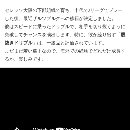
セレッソ大阪の下部組織で育ち、十代でJリーグでプレー
した後、最近ザルツブルクへの移籍が決定しました。
彼はスピードに乗ったドリブルで、相手を切り裂くように
股
突破してチャンスを演出します。特に、彼が繰り出す「
抜きドリブル
」は、一級品と評価されています。
まだまだ若い選手なので、海外での経験でどれだけ成長す
るか、楽しみです。