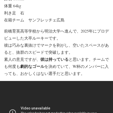
体重 64kg
利き足 右
在籍チーム サンフレッチェ広島
前橋育英高等学校から明治大学へ進んで、2025年にプロデ
ビューした大卒ルーキーです。
彼は巧みな裏抜けでマークを剥がし、空いたスペースがあ
ると、抜群のスピードで突破します。
彼は持っている
素人の意見ですが、
と思います。チームで
劇的なゴール
も何度も
を決めていて、W杯のメンバーに入
っても、おかしくはない選手だと思います。