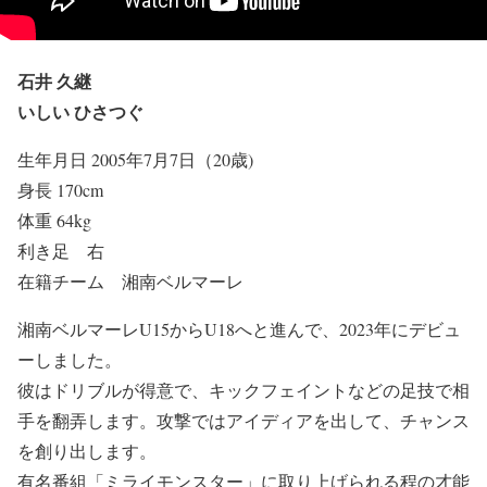
石井 久継
いしい ひさつぐ
生年月日 2005年7月7日（20歳)
身長 170cm
体重 64kg
利き足 右
在籍チーム 湘南ベルマーレ
湘南ベルマーレU15からU18へと進んで、2023年にデビュ
ーしました。
彼はドリブルが得意で、キックフェイントなどの足技で相
手を翻弄します。攻撃ではアイディアを出して、チャンス
を創り出します。
有名番組「ミライモンスター」に取り上げられる程の才能