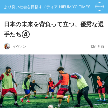
より良い社会を目指すメディア HIFUMIYO TIMES
日本の未来を背負って立つ、優秀な選
手たち④
イヴァン
12か月前