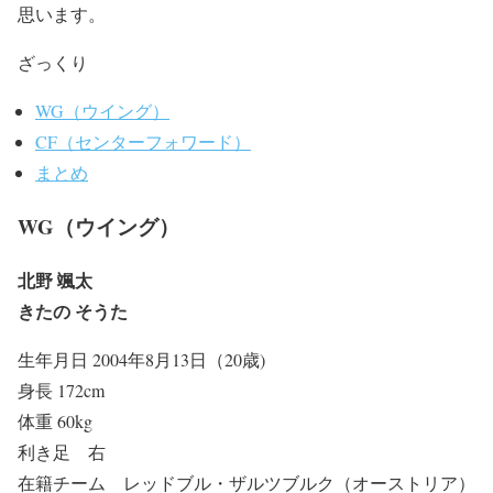
思います。
ざっくり
WG（ウイング）
CF（センターフォワード）
まとめ
WG（ウイング）
北野 颯太
きたの そうた
生年月日 2004年8月13日（20歳)
身長 172cm
体重 60kg
利き足 右
在籍チーム レッドブル・ザルツブルク（オーストリア）