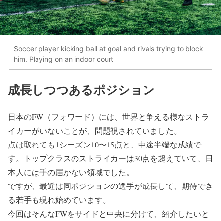
Soccer player kicking ball at goal and rivals trying to block
him. Playing on an indoor court
成長しつつあるポジション
日本のFW（フォワード）には、世界と争える様なストラ
イカーがいないことが、問題視されていました。
点は取れても1シーズン10〜15点と、中途半端な成績で
す。トップクラスのストライカーは30点を超えていて、日
本人には手の届かない領域でした。
ですが、最近は同ポジションの選手が成長して、期待でき
る若手も現れ始めています。
今回はそんなFWをサイドと中央に分けて、紹介したいと