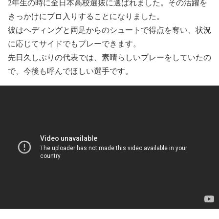
2年生の時に全日本高校選抜に選ばれました。その活躍を
きっかけにプロ入りすることになりました。
彼はヘディングと両足からのシュートで得点を奪い、状況
に応じてサイドでもプレーできます。
先日久しぶりの代表では、素晴らしいプレーをしていたの
で、今後も呼んでほしい選手です。