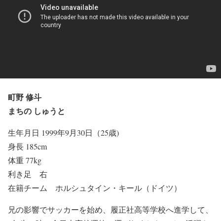
町野 修斗
まちの しゅうと
生年月日 1999年9月30日（25歳)
身長 185cm
体重 77kg
利き足 右
在籍チーム ホルシュタイン・キール（ドイツ）
兄の影響でサッカーを始め、履正社高等学校へ進学して、