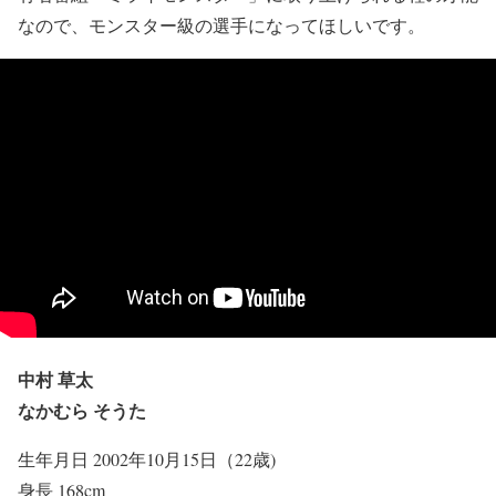
なので、モンスター級の選手になってほしいです。
中村 草太
なかむら そうた
生年月日 2002年10月15日（22歳)
身長 168cm