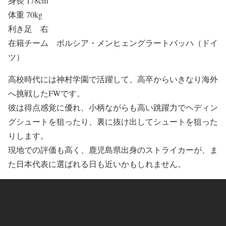
身長 178cm
体重 70kg
利き足 右
在籍チーム ボルシア・メンヒェングラートバッハ（ドイ
ツ）
高校時代には神村学園で活躍して、高卒からいきなり海外
へ挑戦したFWです。
彼は得点感覚に優れ、小柄ながらも高い跳躍力でヘディン
グシュートを狙ったり、裏に抜け出してシュートを狙った
りします。
現地での評価も高く、鹿児島県出身のストライカーが、ま
た日本代表に選ばれる日も近いかもしれません。