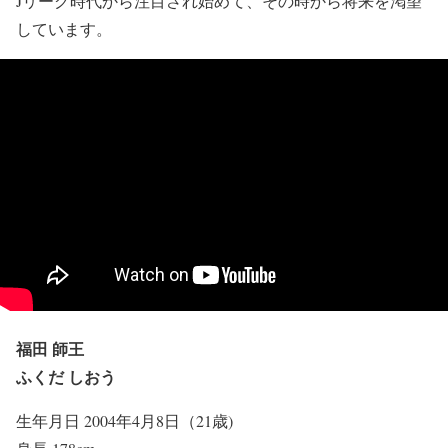
Jリーグ時代から注目され始めて、その時から将来を渇望
しています。
福田 師王
ふくだ しおう
生年月日 2004年4月8日（21歳)