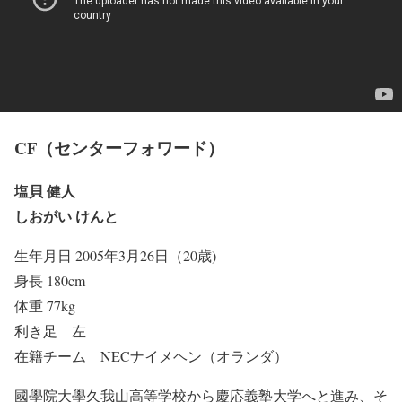
CF（センターフォワード）
塩貝 健人
しおがい けんと
生年月日 2005年3月26日（20歳)
身長 180cm
体重 77kg
利き足 左
在籍チーム NECナイメヘン（オランダ）
國學院大學久我山高等学校から慶応義塾大学へと進み、そ