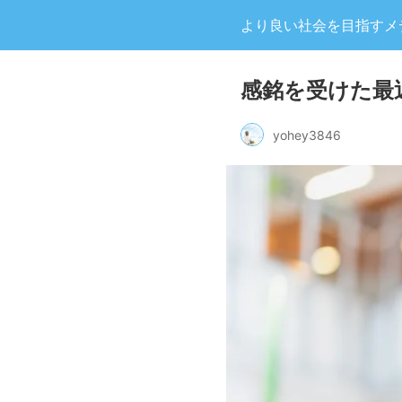
より良い社会を目指すメディア
感銘を受けた最
yohey3846