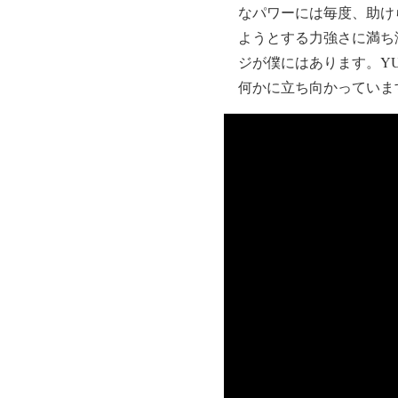
なパワーには毎度、助け
ようとする力強さに満ち
ジが僕にはあります。Y
何かに立ち向かっていま