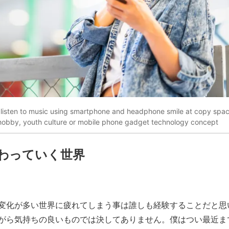
rl listen to music using smartphone and headphone smile at copy sp
t hobby, youth culture or mobile phone gadget technology concept
わっていく世界
変化が多い世界に疲れてしまう事は誰しも経験することだと思
がら気持ちの良いものでは決してありません。僕はつい最近ま