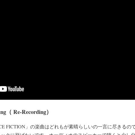
g（ Re-Recording）
NCE FICTION」の楽曲はどれもが素晴らしいの一言に尽きる
ベストトラックに挙げたいです。オーディオのスピーカーで聴くと少