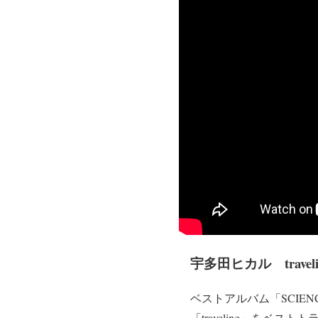
宇多田ヒカル travelin
ベストアルバム「SCIE
「traveling」を