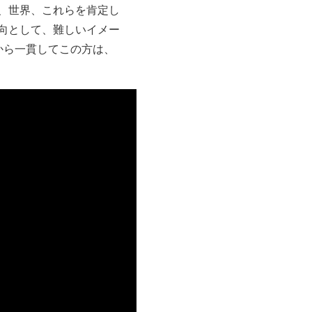
、世界、これらを肯定し
向として、難しいイメー
から一貫してこの方は、