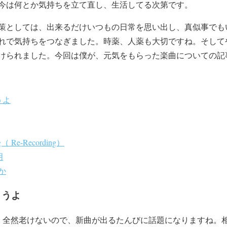
今は何とか気持ちを立て直し、生活してる次第です。
策としては、出来るだけいつもの日常を思い出し、真似事でも
れで気持ちをつなぎました。時薬、人薬も大切ですね。そして
けられました。今回は僕が、元気をもらった楽曲についての記
うよ
 Re-Recording）
明
か
まうよ
です。全然老けないので、新曲が出るたんびに話題になりますね。