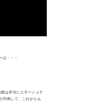
バーは・・・
の曲は本当にエモーショナ
が共鳴して、これからも