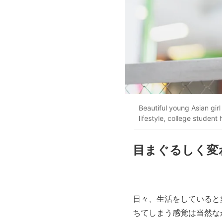
Beautiful young Asian gi
lifestyle, college studen
目まぐるしく変
日々、生活をしていると
ちてしまう感覚は当然な