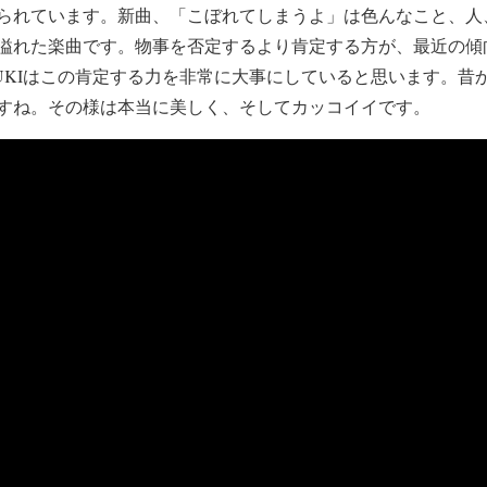
られています。新曲、「こぼれてしまうよ」は色んなこと、人
溢れた楽曲です。物事を否定するより肯定する方が、最近の傾
UKIはこの肯定する力を非常に大事にしていると思います。昔
すね。その様は本当に美しく、そしてカッコイイです。