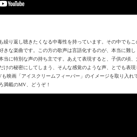
も繰り返し聴きたくなる中毒性を持っています。その中でもこ
好きな楽曲です。この方の歌声は言語化するのが、本当に難し
本当に特別な声の持ち主です。あえて表現すると、子供の頃、
だけの秘密にしてしまう、そんな感覚のような声、とでも表現
Vも映画「アイスクリームフィーバー」のイメージを取り入れ
ろ満載のMV、どうぞ！