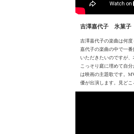
吉澤嘉代子 氷菓子
吉澤嘉代子の楽曲は何度
嘉代子の楽曲の中で一番
いただきたいのですが、
こっそり庭に埋めて自分
は映画の主題歌です。M
優が出演します。見どこ