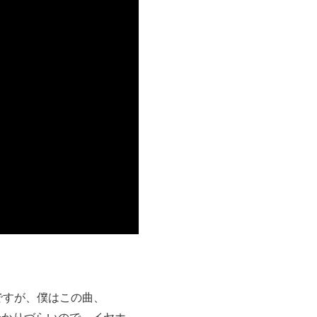
のですが、僕はこの曲、
し分かりづらいので、イヤホ