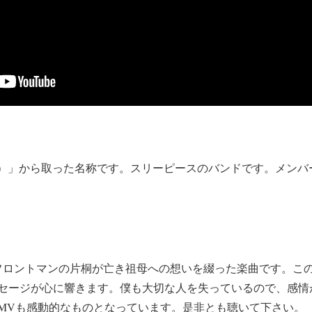
くび）」から取った名称です。スリーピースのバンドです。メン
フロントマンの片桐が亡き祖母への想いを綴った楽曲です。こ
セージが心に響きます。僕も大切な人を失っているので、感情
MVも感動的なものとなっています。是非とも聴いて下さい。