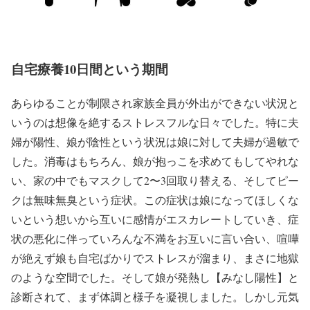
自宅療養10日間という期間
あらゆることが制限され家族全員が外出ができない状況と
いうのは想像を絶するストレスフルな日々でした。特に夫
婦が陽性、娘が陰性という状況は娘に対して夫婦が過敏で
した。消毒はもちろん、娘が抱っこを求めてもしてやれな
い、家の中でもマスクして2〜3回取り替える、そしてピー
クは無味無臭という症状。この症状は娘になってほしくな
いという想いから互いに感情がエスカレートしていき、症
状の悪化に伴っていろんな不満をお互いに言い合い、喧嘩
が絶えず娘も自宅ばかりでストレスが溜まり、まさに地獄
のような空間でした。そして娘が発熱し【みなし陽性】と
診断されて、まず体調と様子を凝視しました。しかし元気