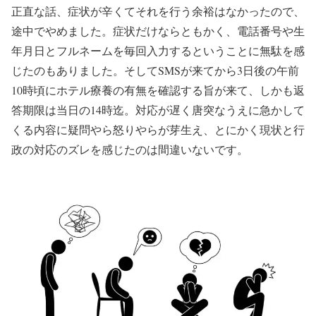
正直な話、症状が辛くてそれを行う余裕はなかったので、
途中でやめました。症状だけならともかく、電話番号や生
年月日とフルネームを毎回入力するということに無駄を感
じたのもありました。そしてSMSが来てから3日後の午前
10時頃にホテル療養の有無を確認する旨が来て、しかも返
答期限は当日の14時迄。対応が遅く唐突なうえに急かして
くる内容に疑問やら怒りやらが芽生え、とにかく現状と行
政の対応のズレを感じたのは間違いないです。