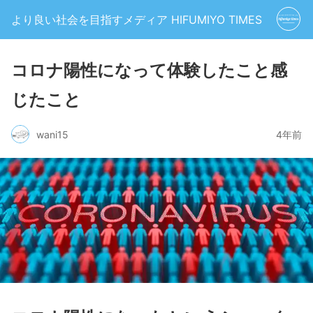
より良い社会を目指すメディア HIFUMIYO TIMES
コロナ陽性になって体験したこと感
じたこと
wani15
4年前