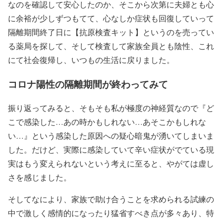
なのを確認して安心したのか、そこから次第に夫婦とも心
に余裕が少しずつもてて、心なしか症状も回復していって
隔離期間終了日に【抗原検査キット】というのを売ってい
る薬局を探して、そして検査して家族全員とも陰性、これ
にて社会復帰し、いつもの生活に戻りました。
コロナ陽性の隔離期間が終わってみて
振り返ってみると、そもそも私が極度の神経質なので『ど
こで感染した…あの時かもしれない…あそこかもしれな
い…』という感染した原因への疑心暗鬼が湧いてしまいま
した。だけど、実際に感染していて辛い症状がでている現
実はもう変えられないという考えに至ると、やがては虚し
さを感じました。
そしてなにより、家族で助け合うことを求められる試練の
中で激しく感情的になったり猛省すべき点が多々あり、特