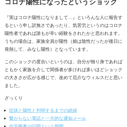
コロナ陽性になったというショック
『実はコロナ陽性になりまして…』といろんな人に報告す
るという申し訳無さであったり、気苦労というのはコロナ
陽性者であれば誰もが辛い経験をされたかと思われます。
うちの場合は、家族全員が陽性（娘は陰性だったが後日に
発熱して、みなし陽性）となっています。
このショックの度合いというのは、自分が独り身であれば
ともかく家族を介して関係者が多ければ多いほどショック
の大きさが広がる感じで、改めて厄介なウィルスだと思い
ました。
ざっくり
症状と陽性と判明するまでの経緯
繋がらない電話と一方的な通知メール
自宅療養10日間という期間