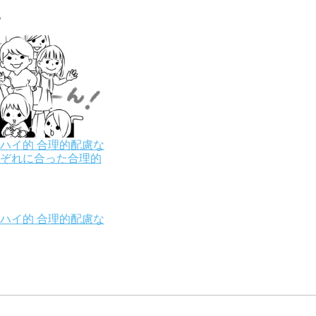
。
ーハイ的 合理的配慮な
れぞれに合った合理的
ーハイ的 合理的配慮な