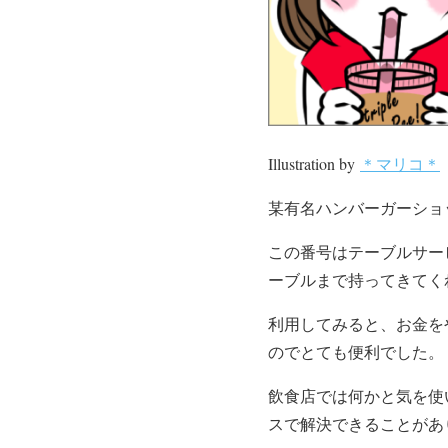
Illustration by
＊マリコ＊
某有名ハンバーガーショ
この番号はテーブルサー
ーブルまで持ってきてく
利用してみると、お金を
のでとても便利でした。
飲食店では何かと気を使
スで解決できることがあ