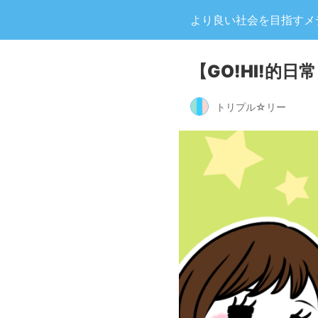
より良い社会を目指すメディア
【GO!HI!的
トリプル☆リー