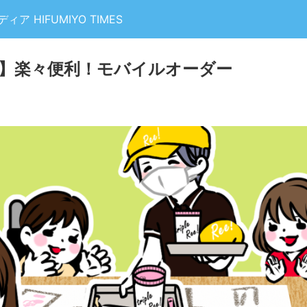
 HIFUMIYO TIMES
日常】楽々便利！モバイルオーダー