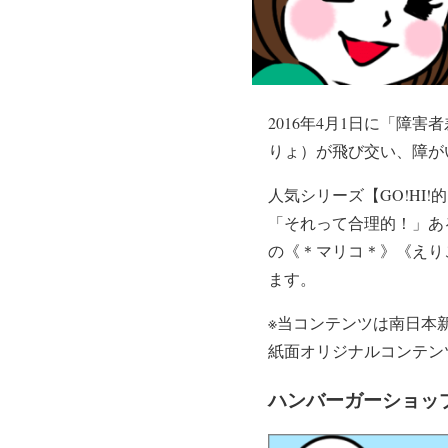
2016年4月1日に「
りょ）が飛び交い、障が
人気シリーズ【GO!H
「それって合理的！」あ
の《＊マリコ＊》《えり
ます。
※当コンテンツは南日本新聞
紙面オリジナルコンテンツ
ハンバーガーショッ