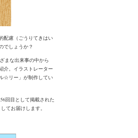
理的配慮（ごうりてきはい
のでしょうか？
まざまな出来事の中から
紹介。イラストレーター
ル☆リー」が制作してい
に56回目として掲載された
としてお届けします。