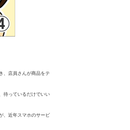
き、
店員さんが商品をテ
、
待っているだけでいい
が、
近年スマホのサービ