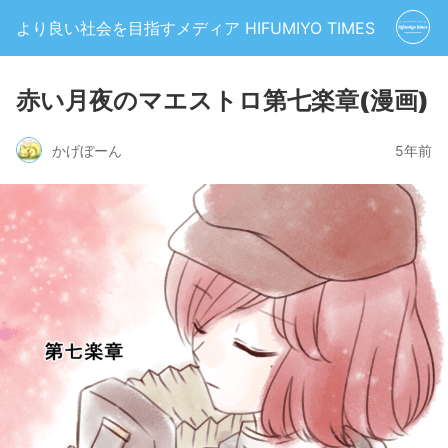
より良い社会を目指すメディア HIFUMIYO TIMES
赤い月夜のマエストロ第七楽章(漫画)
かげぼーん
5年前