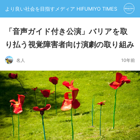
より良い社会を目指すメディア HIFUMIYO TIMES
「音声ガイド付き公演」バリアを取
り払う視覚障害者向け演劇の取り組み
名人
10年前