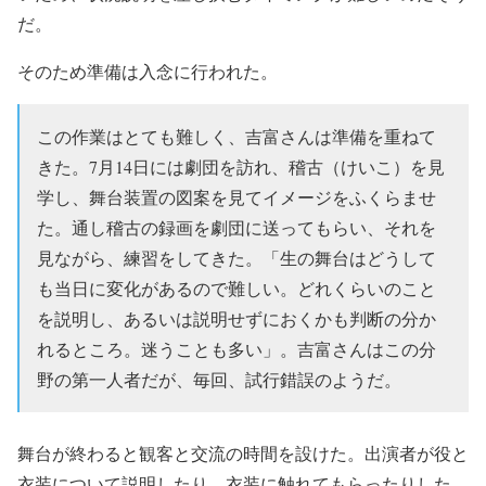
だ。
そのため準備は入念に行われた。
この作業はとても難しく、吉富さんは準備を重ねて
きた。7月14日には劇団を訪れ、稽古（けいこ）を見
学し、舞台装置の図案を見てイメージをふくらませ
た。通し稽古の録画を劇団に送ってもらい、それを
見ながら、練習をしてきた。「生の舞台はどうして
も当日に変化があるので難しい。どれくらいのこと
を説明し、あるいは説明せずにおくかも判断の分か
れるところ。迷うことも多い」。吉富さんはこの分
野の第一人者だが、毎回、試行錯誤のようだ。
舞台が終わると観客と交流の時間を設けた。出演者が役と
衣装について説明したり、衣装に触れてもらったりした。