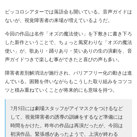
ピッコロシアターでは落語会も開いている。音声ガイドは
ないが、視覚障害者の来場が増えているようだ。
今回の作品は名作「オズの魔法使い」を下敷きに書き下ろ
した新作ということで、ちょっと風変わりな「オズの魔法
使い」が、歌あり・踊りあり・笑いありの生の演劇を、音
声ガイドつきで楽しむ事ができたと喜びの声も多い。
障害者差別解消法が施行され、バリアフリー化の動きは進
んでいる。困難を伴いながらもこうした取り組みをコツコ
ツと積み重ねていくことが将来的にも意味を持つ。
7月5日には劇場スタッフがアイマスクをつけるなど
して、視覚障害者の誘導の訓練をするなど準備には
時間をかけた。昨年の作品は再演だったが、今回は
初演作品。緊張感があったようで、上演が終わる