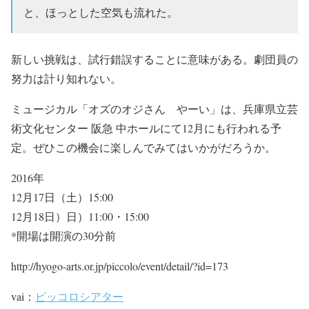
と、ほっとした空気も流れた。
新しい挑戦は、試行錯誤することに意味がある。劇団員の
努力は計り知れない。
ミュージカル「オズのオジさん やーい」は、兵庫県立芸
術文化センター 阪急 中ホールにて12月にも行われる予
定。ぜひこの機会に楽しんでみてはいかがだろうか。
2016年
12月17日（土）15:00
12月18日）日）11:00・15:00
*開場は開演の30分前
http://hyogo-arts.or.jp/piccolo/event/detail/?id=173
vai：
ピッコロシアター