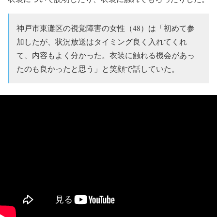
神戸市東灘区の視覚障害の女性（48）は「初めて参
加したが、状況放送はタイミング良く入れてくれ
て、内容もよく分かった。衣装に触れる機会があっ
たのも良かったと思う」と笑顔で話していた。