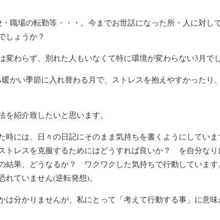
校・職場の転勤等・・・。今までお世話になった所・人に対し
でしょうか？
は変わらず、別れた人もいなくて特に環境が変わらない3月で
ら暖かい季節に入れ替わる月で、ストレスを抱えやすかったり
法を紹介致したいと思います。
た時には、日々の日記にそのまま気持ちを書くようにしていま
ストレスを克服するためにはどうすれば良いか？ を自分なり
の結果、どうなるか？ ワクワクした気持ちで行動しています
恐れていません(逆転発想)。
かは分かりませんが、私にとって「考えて行動する事」に意味