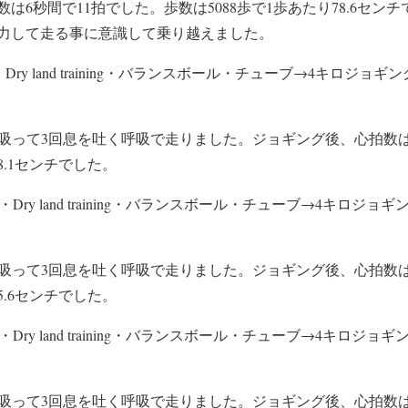
は6秒間で11拍でした。歩数は5088歩で1歩あたり78.6セン
力して走る事に意識して乗り越えました。
ry land training・バランスボール・チューブ→4キロジョギン
を吸って3回息を吐く呼吸で走りました。ジョギング後、心拍数は
8.1センチでした。
Dry land training・バランスボール・チューブ→4キロジョギ
を吸って3回息を吐く呼吸で走りました。ジョギング後、心拍数は
5.6センチでした。
Dry land training・バランスボール・チューブ→4キロジョギ
を吸って3回息を吐く呼吸で走りました。ジョギング後、心拍数は