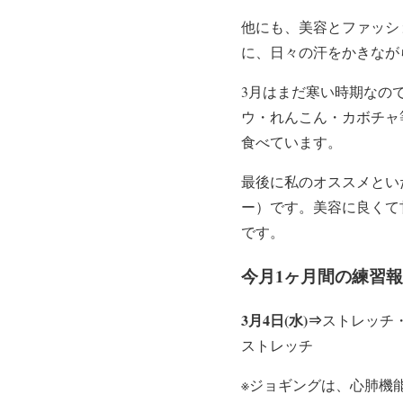
他にも、美容とファッシ
に、日々の汗をかきなが
3月はまだ寒い時期なの
ウ・れんこん・カボチャ
食べています。
最後に私のオススメとい
ー）です。美容に良くて
です。
今月1ヶ月間の練習
3月4日(水)⇒
ストレッチ・D
ストレッチ
※ジョギングは、心肺機