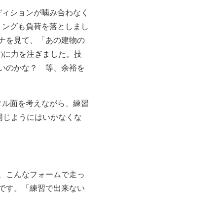
ディションが噛み合わなく
ミングも負荷を落としまし
ナを見て、「あの建物の
)に力を注ぎました。技
いのかな？ 等、余裕を
タル面を考えながら、練習
同じようにはいかなくな
、こんなフォームで走っ
です。「練習で出来ない