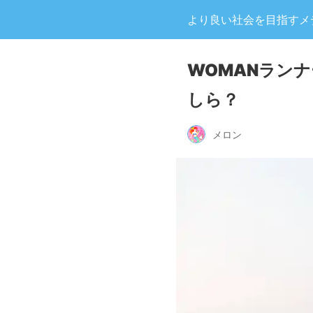
より良い社会を目指すメディア
WOMANラン
しら？
メロン