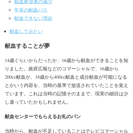
献血希望者の減少
年末の献血バス
献血できない理由
献血してみたい
献血することが夢
14歳ぐらいからだったか、16歳から献血ができることを知
りました。政府広報などのコマーシャルで、16歳から
200cc献血が、18歳から400cc献血と成分献血が可能になる
とかいう内容を、当時の基準で放送されていたことを覚え
ています。これは当時の記憶そのままで、現実の細目は少
し違っていたかもしれません。
献血センターでもらえるお礼のパン
当時から、献血が不足していることはテレビコマーシャル