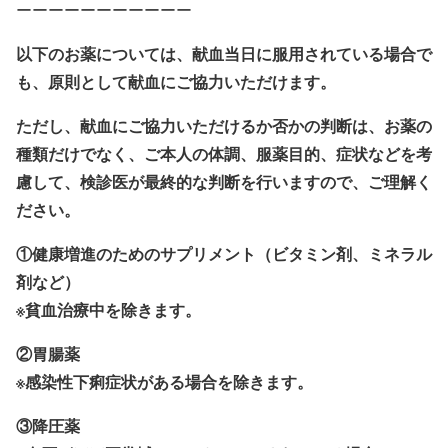
ーーーーーーーーーーー
以下のお薬については、献血当日に服用されている場合で
も、原則として献血にご協力いただけます。
ただし、献血にご協力いただけるか否かの判断は、お薬の
種類だけでなく、ご本人の体調、服薬目的、症状などを考
慮して、検診医が最終的な判断を行いますので、ご理解く
ださい。
①健康増進のためのサプリメント（ビタミン剤、ミネラル
剤など）
※貧血治療中を除きます。
②胃腸薬
※感染性下痢症状がある場合を除きます。
③降圧薬