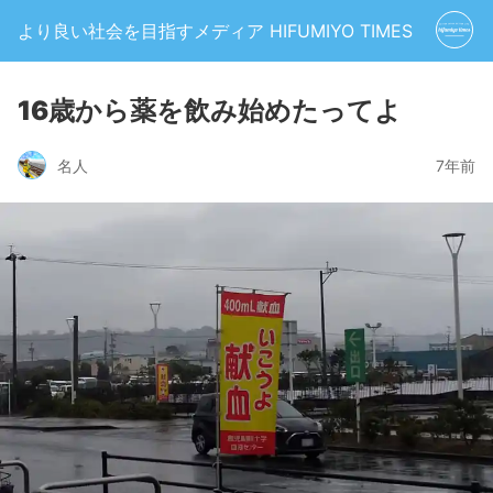
より良い社会を目指すメディア HIFUMIYO TIMES
16歳から薬を飲み始めたってよ
名人
7年前