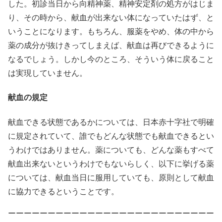
した。初診当日から向精神薬、精神安定剤の処方がはじま
り、その時から、献血が出来ない体になっていたはず、と
いうことになります。もちろん、服薬をやめ、体の中から
薬の成分が抜けきってしまえば、献血は再びできるように
なるでしょう。しかし今のところ、そういう体に戻ること
は実現していません。
献血の規定
献血できる状態であるかについては、日本赤十字社で明確
に規定されていて、誰でもどんな状態でも献血できるとい
うわけではありません。薬についても、どんな薬もすべて
献血出来ないというわけでもないらしく、以下に挙げる薬
については、献血当日に服用していても、原則として献血
に協力できるということです。
ーーーーーーーーーーーーーーーーーーーーーーーーーー