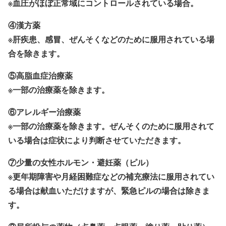
※血圧がほぼ正常域にコントロールされている場合。
④漢方薬
※肝疾患、感冒、ぜんそくなどのために服用されている場
合を除きます。
⑤高脂血症治療薬
※一部の治療薬を除きます。
⑥アレルギー治療薬
※一部の治療薬を除きます。ぜんそくのために服用されて
いる場合は症状により判断させていただきます。
⑦少量の女性ホルモン・避妊薬（ピル）
※更年期障害や月経困難症などの補充療法に服用されてい
る場合は献血いただけますが、緊急ピルの場合は除きま
す。