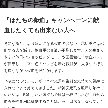
「はたちの献血」キャンペーンに献
血したくても出来ない人へ
冬になると、より盛んになる献血のお願い。寒い季節は献
血する人が減り、輸血用の血液が不足します。人の集まり
やすい休日のショッピングモールや図書館に「献血バス」
が停車し、目立つ色のハッピを着た職員が、大きなのぼり
を握りながら献血を呼びかけます。
16歳になってから、私はその光景を複雑な気持ちで視線に
入れないよう努めてきました。精神安定剤を服用し始めて
いた私は、献血したい気持ちで胸は一杯でしたが、自分の
血液を輸血用に提供することは、もう出来なくなっていた
のです。