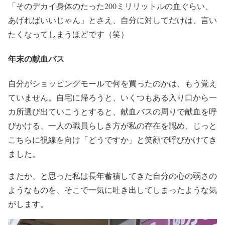
「そのデカイ身体のたった200ミリリットルの血ぐらい、
あげればいいじゃん」とさえ、自分に対してだけは、言い
たくなってしまうほどです（笑）
年末の献血バス
自分がショッピングモールで何を買ったのかは、もう覚え
ていません。自宅に帰ろうと、いくつもある入り口から一
カ所選び出ていこうとすると、献血バスの周りで献血を呼
びかける、一人の職員らしき方が私の存在を認め、じっと
こちらに視線を向け「どうですか」と笑顔で呼びかけてき
ました。
またか、と思った私は長年蓄積してきた自分の心の弱さの
ようなものを、そこで一気に吐き出してしまったような気
がします。