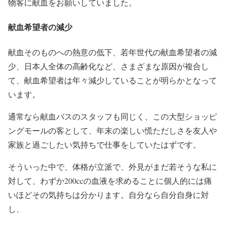
物客に献血をお願いしていました。
献血希望者の減少
献血そのものへの熱意の低下、若年世代の献血希望者の減
少、日本人全体の高齢化など、さまざまな原因が複合し
て、献血希望者は年々減少していることが明らかとなって
います。
通常なら献血バスのスタッフも同じく、この大型ショッピ
ングモールの客として、年末の楽しい慌ただしさを友人や
家族と過ごしたい気持ちで仕事をしていたはずです。
そういった中で、体格が立派で、外見がまだ若そうな私に
対して、わずか200ccの血液を求めることに個人的には痛
いほどその気持ちは分かります。自分なら自分自身に対
し、