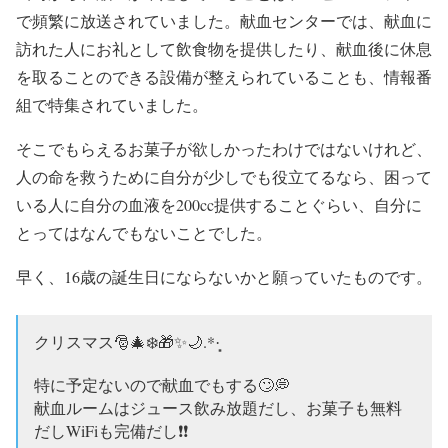
で頻繁に放送されていました。献血センターでは、献血に
訪れた人にお礼として飲食物を提供したり、献血後に休息
を取ることのできる設備が整えられていることも、情報番
組で特集されていました。
そこでもらえるお菓子が欲しかったわけではないけれど、
人の命を救うために自分が少しでも役立てるなら、困って
いる人に自分の血液を200cc提供することぐらい、自分に
とってはなんでもないことでした。
早く、16歳の誕生日にならないかと願っていたものです。
クリスマス🎅🎄❄️🎁✨🌙.*·̩͙
特に予定ないので献血でもする🙄💭
献血ルームはジュース飲み放題だし、お菓子も無料
だしWiFiも完備だし❗❗