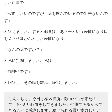
した声量で、
「献血したいのですが、薬を飲んでいるので出来ないんで
す」
と答えました。すると職員は、あらーという表情になり口
を尖らせぽかんとした表情になり、
「なんの薬ですか？」
と私に質問しました。私は、
「精神科です」
と回答し、その場を離れ、帰宅しました。
こんにちは。今日は桜区役所に献血バスが来たの
で、400ミリ献血をしてきました。健康であるからで
きることに感謝します。続けられる限り協力したい