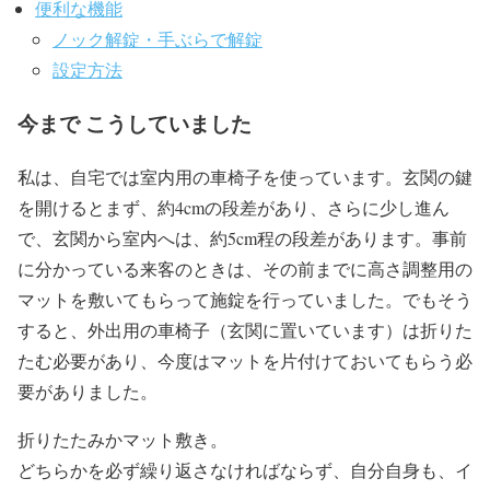
便利な機能
ノック解錠・手ぶらで解錠
設定方法
今まで こうしていました
私は、自宅では室内用の車椅子を使っています。玄関の鍵
を開けるとまず、約4cmの段差があり、さらに少し進ん
で、玄関から室内へは、約5cm程の段差があります。
事前
に分かっている来客のときは、その前までに高さ調整用の
マットを敷いてもらって施錠を行っていました。
でもそう
すると、外出用の車椅子（玄関に置いています）は折りた
たむ必要があり、今度はマットを片付けておいてもらう必
要がありました。
折りたたみかマット敷き。
どちらかを必ず繰り返さなければならず、自分自身も、イ