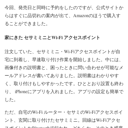
今回、発売日と同時に予約をしたのですが、公式サイトか
らはすぐに品切れの案内が出て、Amazonのほうで購入す
ることができました。
家にきた セサミミニとWi-Fi アクセスポイント
注文していた、セサミミニ・
Wi-Fi
アクセスポイントが自
宅に到着し、早速取り付け作業を開始しました。
中には、
画像付きの説明書と、困ったときに問い合わせが可能なメ
ールアドレスが書いてありました。
説明書はわかりやす
く、取り付けもしやすかったです。
ひととおり設置も終わ
り、 iPhoneにアプリを入れました。アプリの設定も簡単で
した。
ただ、自宅のWi-Fi ルーター・セサミのWi-Fiアクセスポイ
ント、玄関に取り付けたセサミミニ。
回線はWi-Fiアクセ
スポイントかBluetoothで行われ、どちらか、そのとき感度