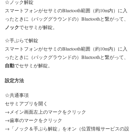
☆ノック解錠
スマートフォンがセサミのBluetooth範囲（約10m内）に入
ったときに（バッググラウンドの）Bluetoothと繋がって、
ノック
でセサミが解錠。
☆手ぶらで解錠
スマートフォンがセサミのBluetooth範囲（約10m内）に入
ったときに（バックグラウンドの）Bluetoothと繋がって、
自動
でセサミが解錠。
設定方法
☆共通事項
セサミアプリを開く
→メイン画面左上のマークをクリック
→
歯車のマークをクリック
→「ノック＆手ぶら解錠」をオン（位置情報サービスの設