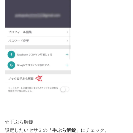
☆手ぶら解錠
「手ぶら解錠」
設定したいセサミの
にチェック。