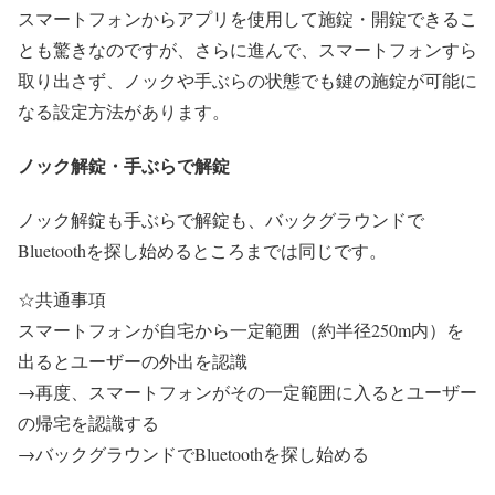
スマートフォンからアプリを使用して施錠・開錠できるこ
とも驚きなのですが、さらに進んで、スマートフォンすら
取り出さず、ノックや手ぶらの状態でも鍵の施錠が可能に
なる設定方法があります。
ノック解錠・手ぶらで解錠
ノック解錠も手ぶらで解錠も、バックグラウンドで
Bluetoothを探し始めるところまでは
同じです。
☆共通事項
スマートフォンが自宅から一定範囲（約半径250m内）を
出るとユーザーの外出を認識
→再度、スマートフォンがその一定範囲に入るとユーザー
の帰宅を認識する
→バックグラウンドでBluetoothを探し始める