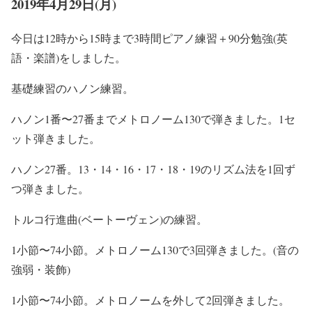
2019年4月29日(月)
今日は12時から15時まで3時間ピアノ練習＋90分勉強(英
語・楽譜)をしました。
基礎練習のハノン練習。
ハノン1番〜27番までメトロノーム130で弾きました。1セ
ット弾きました。
ハノン27番。13・14・16・17・18・19のリズム法を1回ず
つ弾きました。
トルコ行進曲(ベートーヴェン)の練習。
1小節〜74小節。メトロノーム130で3回弾きました。(音の
強弱・装飾)
1小節〜74小節。メトロノームを外して2回弾きました。