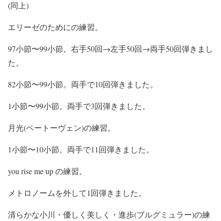
(同上)
エリーゼのためにの練習。
97小節〜99小節。右手50回→左手50回→両手50回弾きまし
た。
82小節〜99小節。両手で10回弾きました。
1小節〜99小節。両手で3回弾きました。
月光(ベートーヴェン)の練習。
1小節〜10小節。両手で11回弾きました。
you rise me up の練習。
メトロノームを外して1回弾きました。
清らかな小川・優しく美しく・進歩(ブルグミュラー)の練