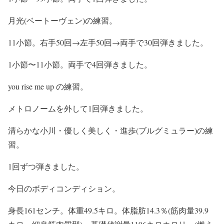
月光(ベートーヴェン)の練習。
11小節。右手50回→左手50回→両手で30回弾きました。
1小節〜11小節。両手で4回弾きました。
you rise me up の練習。
メトロノームを外して1回弾きました。
清らかな小川・優しく美しく・進歩(ブルグミュラー)の練
習。
1回ずつ弾きました。
今日のボディコンディション。
身長161センチ。体重49.5キロ。体脂肪14.3％(筋肉量39.9