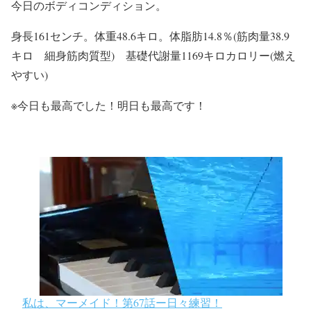
今日のボディコンディション。
身長161センチ。体重48.6キロ。体脂肪14.8％(筋肉量38.9
キロ 細身筋肉質型) 基礎代謝量1169キロカロリー(燃え
やすい)
※今日も最高でした！明日も最高です！
私は、マーメイド！第67話ー日々練習！