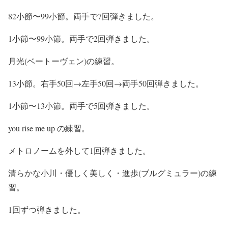
82小節〜99小節。両手で7回弾きました。
1小節〜99小節。両手で2回弾きました。
月光(ベートーヴェン)の練習。
13小節。右手50回→左手50回→両手50回弾きました。
1小節〜13小節。両手で5回弾きました。
you rise me up の練習。
メトロノームを外して1回弾きました。
清らかな小川・優しく美しく・進歩(ブルグミュラー)の練
習。
1回ずつ弾きました。