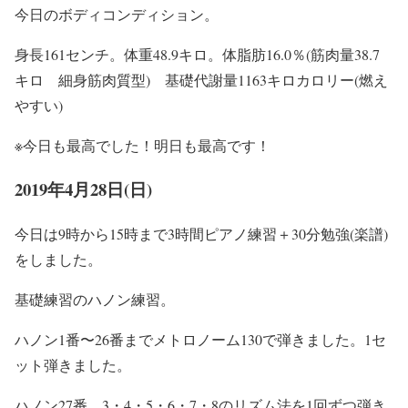
今日のボディコンディション。
身長161センチ。体重48.9キロ。体脂肪16.0％(筋肉量38.7
キロ 細身筋肉質型) 基礎代謝量1163キロカロリー(燃え
やすい)
※今日も最高でした！明日も最高です！
2019年4月28日(日)
今日は9時から15時まで3時間ピアノ練習＋30分勉強(楽譜)
をしました。
基礎練習のハノン練習。
ハノン1番〜26番までメトロノーム130で弾きました。1セ
ット弾きました。
ハノン27番。3・4・5・6・7・8のリズム法を1回ずつ弾き