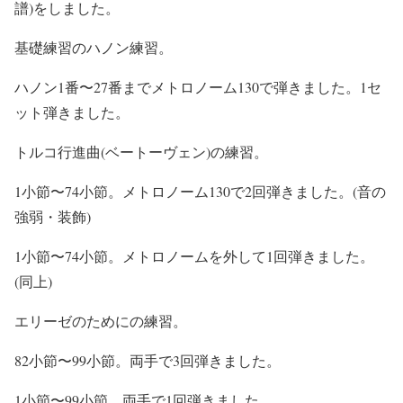
譜)をしました。
基礎練習のハノン練習。
ハノン1番〜27番までメトロノーム130で弾きました。1セ
ット弾きました。
トルコ行進曲(ベートーヴェン)の練習。
1小節〜74小節。メトロノーム130で2回弾きました。(音の
強弱・装飾)
1小節〜74小節。メトロノームを外して1回弾きました。
(同上)
エリーゼのためにの練習。
82小節〜99小節。両手で3回弾きました。
1小節〜99小節。両手で1回弾きました。