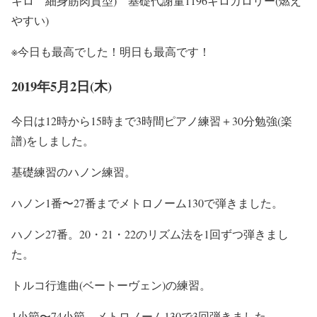
キロ 細身筋肉質型) 基礎代謝量1196キロカロリー(燃え
やすい)
※今日も最高でした！明日も最高です！
2019年5月2日(木)
今日は12時から15時まで3時間ピアノ練習＋30分勉強(楽
譜)をしました。
基礎練習のハノン練習。
ハノン1番〜27番までメトロノーム130で弾きました。
ハノン27番。20・21・22のリズム法を1回ずつ弾きまし
た。
トルコ行進曲(ベートーヴェン)の練習。
1小節〜74小節。メトロノーム130で3回弾きました。