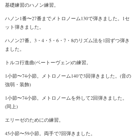
基礎練習のハノン練習。
ハノン1番〜27番までメトロノーム130で弾きました。1セ
ット弾きました。
ハノン27番。3・4・5・6・7・8のリズム法を1回ずつ弾き
ました。
トルコ行進曲(ベートーヴェン)の練習。
1小節〜74小節。メトロノーム140で3回弾きました。(音の
強弱・装飾)
1小節〜74小節。メトロノームを外して2回弾きました。
(同上)
エリーゼのためにの練習。
45小節〜59小節。両手で7回弾きました。