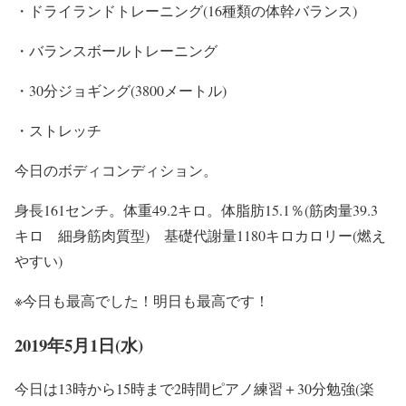
・ドライランドトレーニング(16種類の体幹バランス)
・バランスボールトレーニング
・30分ジョギング(3800メートル)
・ストレッチ
今日のボディコンディション。
身長161センチ。体重49.2キロ。体脂肪15.1％(筋肉量39.3
キロ 細身筋肉質型) 基礎代謝量1180キロカロリー(燃え
やすい)
※今日も最高でした！明日も最高です！
2019年5月1日(水)
今日は13時から15時まで2時間ピアノ練習＋30分勉強(楽