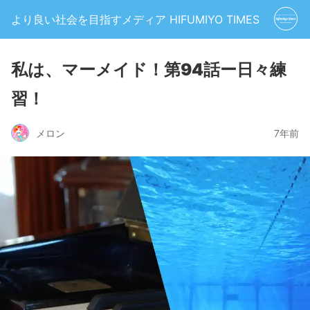
より良い社会を目指すメディア HIFUMIYO TIMES
私は、マーメイド！第94話ー日々練
習！
メロン
7年前