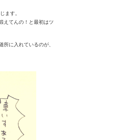
感じます。
鍛えてんの！と最初はツ
随所に入れているのが、