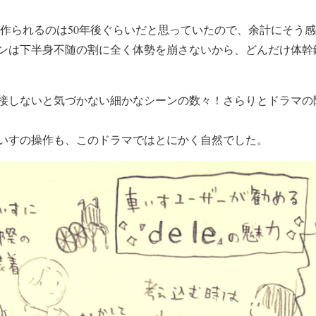
が作られるのは50年後ぐらいだと思っていたので、余計にそう
ンは下半身不随の割に全く体勢を崩さないから、どんだけ体幹
接しないと気づかない細かなシーンの数々！さらりとドラマの
いすの操作も、このドラマではとにかく自然でした。