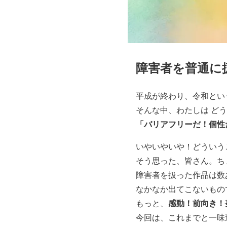
障害者を普通に
平成が終わり、令和とい
そんな中、わたしは ど
「バリアフリーだ！個性
いやいやいや！どういう
そう思った、皆さん。ち
障害者を扱った作品は数
なかなか出てこないもの
感動！前向き！
もっと、
今回は、これまでと一味