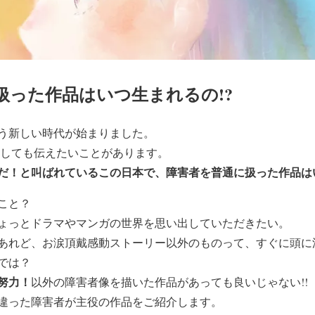
扱った作品はいつ生まれるの!?
う新しい時代が始まりました。
うしても伝えたいことがあります。
だ！と叫ばれているこの日本で、障害者を普通に扱った作品はい
こと？
ょっとドラマやマンガの世界を思い出していただきたい。
あれど、お涙頂戴感動ストーリー以外のものって、すぐに頭に
では？
努力！
以外の障害者像を描いた作品があっても良いじゃない!!
違った障害者が主役の作品をご紹介します。