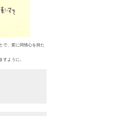
とで、変に同情心を持た
ますように。