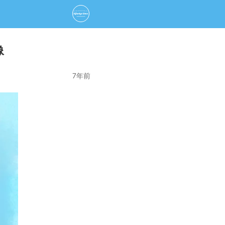
像
7年前