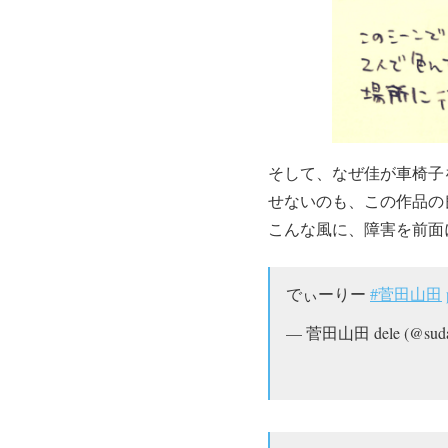
そして、なぜ佳が車椅子
せないのも、この作品の
こんな風に、障害を前面
でぃーりー
#菅田山田
— 菅田山田 dele (@suda