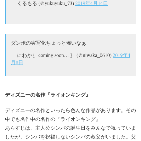
— くるもる (@yukuyuku_73)
2019年4月14日
ダンボの実写化ちょっと怖いなぁ
— にわか〖 coming soon… 〗 (@niwaka_0610)
2019年4
月8日
ディズニーの名作『ライオンキング』
ディズニーの名作といったら色んな作品があります。その
中でも名作中の名作の『ライオンキング』
あらすじは、主人公シンバの誕生日をみんなで祝っていま
したが、シンバを祝福しないシンバの叔父がいました。父