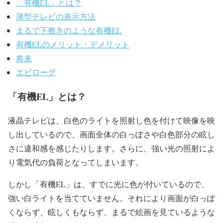
「有機EL」とは？
薄型テレビの表示方法
まるで下敷きのような有機EL
有機ELのメリット・デメリット
将来
エピローグ
「有機EL」とは？
液晶テレビは、白色のライトを照射し色を付けて映像を映
し出しているので、画面全体の白っぽさや白色部分の眩し
さに違和感を感じたりします。さらに、強い光の照射によ
り電気代の負荷となってしまいます。
しかし「有機EL」は、すでに光に色が付いているので、
強い白ライトを当てていません。それにより画面が白っぽ
くならず、眩しくもならず、まるで絵画を見ているような