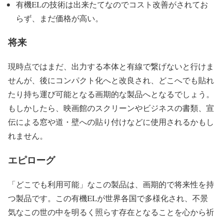
有機ELの技術は出来たてなのでコスト改善がされてお
らず、まだ価格が高い。
将来
現時点ではまだ、出力する本体と有線で繋げないと行けま
せんが、後にコンパクト化へと改良され、どこへでも貼れ
たり持ち運び可能となる画期的な製品へとなるでしょう。
もしかしたら、映画館のスクリーンやビジネスの書類、宣
伝による窓や道・壁への貼り付けなどに使用されるかもし
れません。
エピローグ
「どこでも利用可能」なこの製品は、画期的で将来性を持
つ製品です。この有機ELが世界各国で多様化され、不景
気なこの世の中を明るく照らす存在となることを心から祈