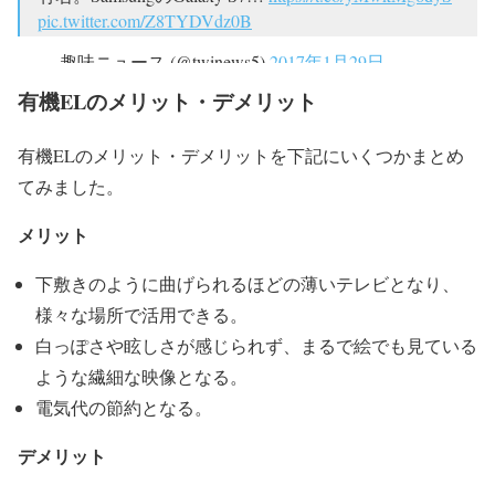
pic.twitter.com/Z8TYDVdz0B
— 趣味ニュース (@twinews5)
2017年1月29日
有機ELのメリット・デメリット
有機ELのメリット・デメリットを下記にいくつかまとめ
てみました。
メリット
下敷きのように曲げられるほどの薄いテレビとなり、
様々な場所で活用できる。
白っぽさや眩しさが感じられず、まるで絵でも見ている
ような繊細な映像となる。
電気代の節約となる。
デメリット