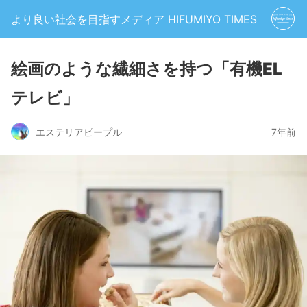
より良い社会を目指すメディア HIFUMIYO TIMES
絵画のような繊細さを持つ「有機EL
テレビ」
エステリアピープル
7年前