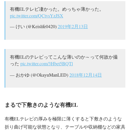
有機ELテレビ凄かった。めっちゃ薄かった。
pic.twitter.com/QCtvsYzJSX
— けい (@Keislife0420)
2019年2月13日
有機ELのテレビってこんな薄いのか～って何故か撮
った
pic.twitter.com/3Hbet5BQTl
— おかゆ (@OkayuManLED)
2018年12月14日
まるで下敷きのような有機EL
有機ELテレビの厚みを極限に薄くすると下敷きのような
折り曲げ可能な状態となり、テーブルや収納棚などの家具