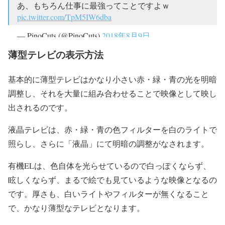
あ、もちろん仕事に最強ってことですよｗ
pic.twitter.com/TpM5IW6dba
— PinoCuts (@PinoCuts)
2018年8月9日
薄型テレビの表示方法
基本的に薄型テレビはかなり小さい赤・緑・青の光を明暗
調整し、それを大量に組み合わせることで映像として映し
出されるのです。
液晶テレビは、赤・緑・青の色フィルターを白のライトで
照らし、さらに「液晶」にて明暗の調整がなされます。
有機ELは、色自体を光らせているので白っぽくならず、
眩しくならず、まるで絵でも見ているような映像となるの
です。厚さも、白いライトやフィルターが無くなること
で、かなり薄型なテレビとなります。