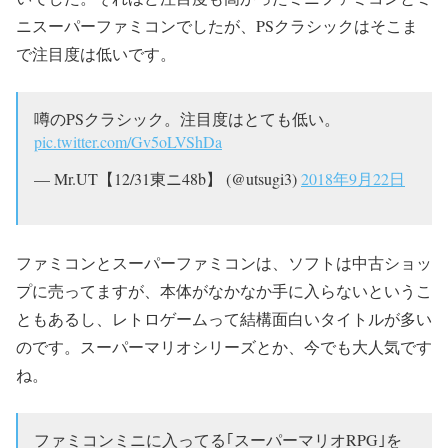
ニスーパーファミコンでしたが、PSクラシックはそこま
で注目度は低いです。
噂のPSクラシック。注目度はとても低い。
pic.twitter.com/Gv5oLVShDa
— Mr.UT【12/31東ニ48b】 (@utsugi3)
2018年9月22日
ファミコンとスーパーファミコンは、ソフトは中古ショッ
プに売ってますが、本体がなかなか手に入らないというこ
ともあるし、レトロゲームって結構面白いタイトルが多い
のです。スーパーマリオシリーズとか、今でも大人気です
ね。
ファミコンミニに入ってる｢スーパーマリオRPG｣を