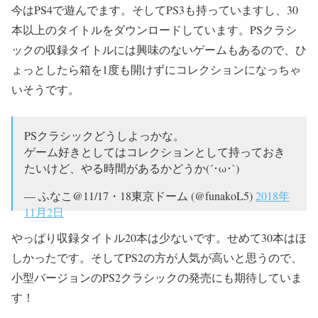
今はPS4で遊んでます。そしてPS3も持っていますし、30
本以上のタイトルをダウンロードしています。PSクラシ
ックの収録タイトルには興味のないゲームもあるので、ひ
ょっとしたら箱を1度も開けずにコレクションになっちゃ
いそうです。
PSクラシックどうしよっかな。
ゲーム好きとしてはコレクションとして持っておき
たいけど、やる時間があるかどうか(´･ω･`)
— ふなこ@11/17・18東京ドーム (@funakoL5)
2018年
11月2日
やっぱり収録タイトル20本は少ないです。せめて30本はほ
しかったです。そしてPS2の方が人気が高いと思うので、
小型バージョンのPS2クラシックの発売にも期待していま
す！