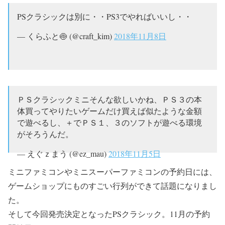
PSクラシックは別に・・PS3でやればいいし・・
— くらふと🍥 (@craft_kim)
2018年11月8日
ＰＳクラシックミニそんな欲しいかね、ＰＳ３の本
体買ってやりたいゲームだけ買えば似たような金額
で遊べるし、＋でＰＳ１、３のソフトが遊べる環境
がそろうんだ。
— えぐｚまう (@ez_mau)
2018年11月5日
ミニファミコンやミニスーパーファミコンの予約日には、
ゲームショップにものすごい行列ができて話題になりまし
た。
そして今回発売決定となったPSクラシック。11月の予約