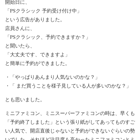
開始日に、
「PSクラシック 予約受け付け中」
という広告がありました。
店員さんに、
「PSクラシック、予約できますか？」
と聞いたら、
「大丈夫です、できますよ」
と簡単に予約ができました。
・「やっぱりあんまり人気ないのかな？」
・「 まだ買うことを様子見している人が多いのかな？」
とも思いました。
ミニファミコン、ミニスーパーファミコンの時は、早くも
「予約終了しました」という張り紙がしてあってものすご
い人気で、開店直後じゃないと予約ができないぐらいの勢
いでした。それほど注目度も高かったミニファミコンとミ