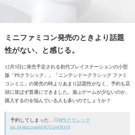
ミニファミコン発売のときより話題
性がない、と感じる。
12月3日に発売予定される初代プレイステーションの小型
版「PSクラシック」。「ニンテンドークラシック ファミ
コンミニ」の発売の時よりあまり話題性がなく、予約も店
頭に並ばず普通にできました。遊ぶゲームが少ないのか、
購入するのを悩んでいる人も多いのでしょうか？
予約してしまった…♡
#PSクラシック
pic.twitter.com/eOUUcwOO10