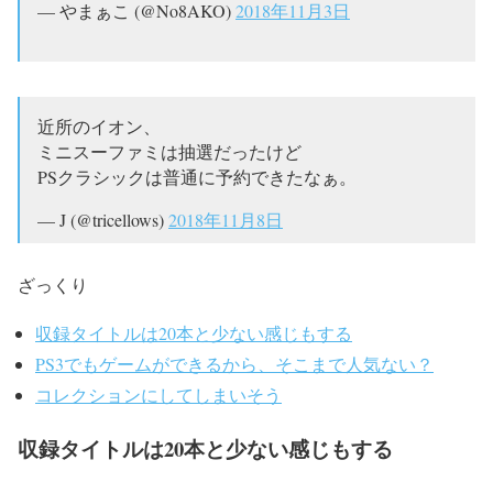
— やまぁこ (@No8AKO)
2018年11月3日
近所のイオン、
ミニスーファミは抽選だったけど
PSクラシックは普通に予約できたなぁ。
— J (@tricellows)
2018年11月8日
ざっくり
収録タイトルは20本と少ない感じもする
PS3でもゲームができるから、そこまで人気ない？
コレクションにしてしまいそう
収録タイトルは20本と少ない感じもする