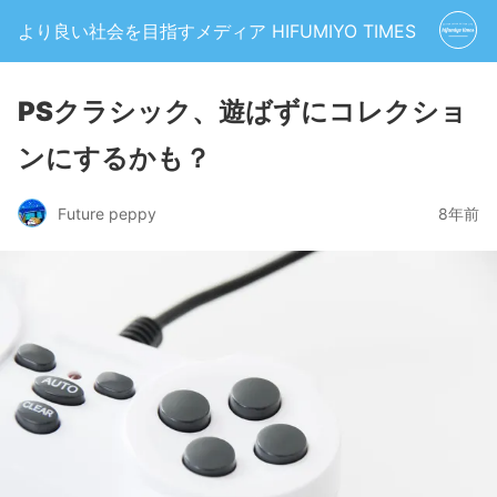
より良い社会を目指すメディア HIFUMIYO TIMES
PSクラシック、遊ばずにコレクショ
ンにするかも？
Future peppy
8年前