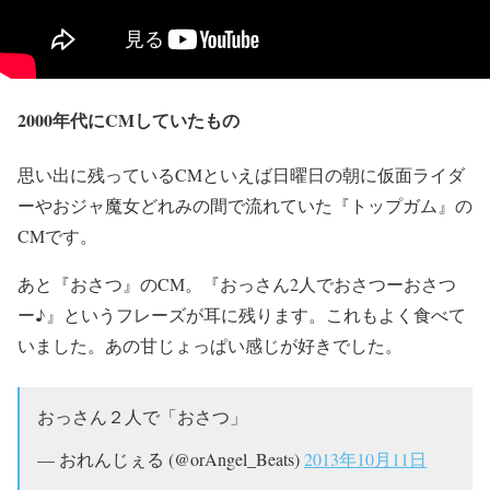
2000年代にCMしていたもの
思い出に残っているCMといえば日曜日の朝に仮面ライダ
ーやおジャ魔女どれみの間で流れていた『トップガム』の
CMです。
あと『おさつ』のCM。『おっさん2人でおさつーおさつ
ー♪』というフレーズが耳に残ります。これもよく食べて
いました。あの甘じょっぱい感じが好きでした。
おっさん２人で「おさつ」
— おれんじぇる (@orAngel_Beats)
2013年10月11日