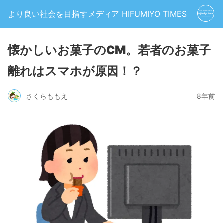
より良い社会を目指すメディア HIFUMIYO TIMES
懐かしいお菓子のCM。若者のお菓子
離れはスマホが原因！？
さくらももえ
8年前