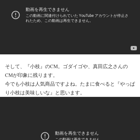
そして、『小枝』のCM。ゴダイゴや、真田広之さんの
CMが印象に残ります。
今でも小枝は人気商品ですよね。たまに食べると『やっぱ
り小枝は美味しいな』と思います。