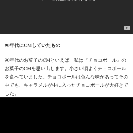
90年代にCMしていたもの
90年代のお菓子のCMといえば、私は『チョコボール』の
お菓子のCMを思い出します。小さい頃よくチョコボール
を食べていました。チョコボールは色んな味があってその
中でも、キャラメルが中に入ったチョコボールが大好きで
した。