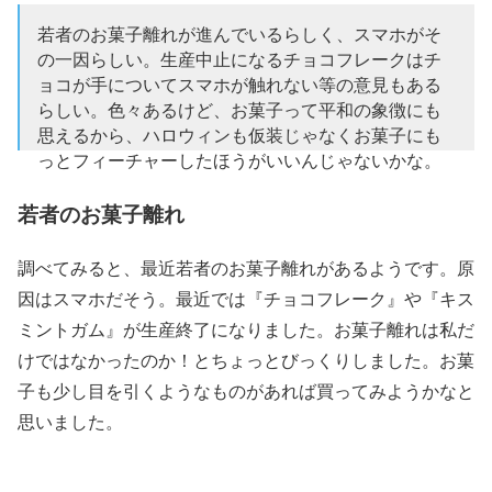
若者のお菓子離れが進んでいるらしく、スマホがそ
の一因らしい。生産中止になるチョコフレークはチ
ョコが手についてスマホが触れない等の意見もある
らしい。色々あるけど、お菓子って平和の象徴にも
思えるから、ハロウィンも仮装じゃなくお菓子にも
っとフィーチャーしたほうがいいんじゃないかな。
— 木村 知貴 (@kimotoramuki)
2018年10月30日
若者のお菓子離れ
調べてみると、最近若者のお菓子離れがあるようです。原
因はスマホだそう。最近では『チョコフレーク』や『キス
ミントガム』が生産終了になりました。お菓子離れは私だ
けではなかったのか！とちょっとびっくりしました。お菓
子も少し目を引くようなものがあれば買ってみようかなと
思いました。