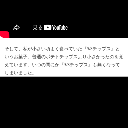
そして、私が小さい頃よく食べていた『5/8チップス』と
いうお菓子。普通のポテトチップスより小さかったのを覚
えています。いつの間にか『5/8チップス』も無くなって
しまいました。