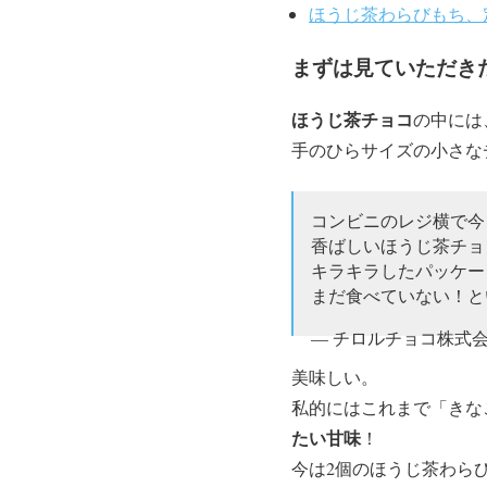
ほうじ茶わらびもち、
まずは見ていただき
ほうじ茶チョコ
の中には
手のひらサイズの小さな
コンビニのレジ横で今
香ばしいほうじ茶チョ
キラキラしたパッケージ
まだ食べていない！と
— チロルチョコ株式会社 
美味しい。
私的にはこれまで「きな
たい甘味
！
今は2個のほうじ茶わら