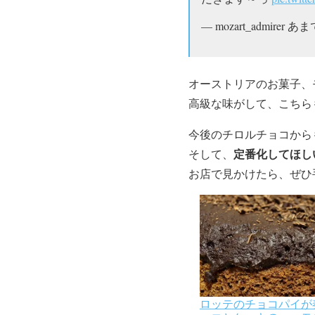
— mozart_admirer あまで
オーストリアのお菓子、
高級な味がして、こちら
今後のチロルチョコから
定番化してほし
そして、
お店で見かけたら、ぜひ
ロッテのチョコパイが