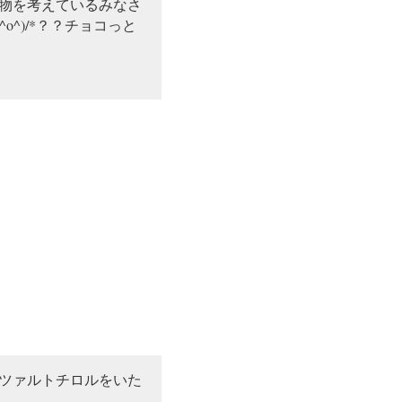
物を考えているみなさ
^)/*？？チョコっと
ツァルトチロルをいた