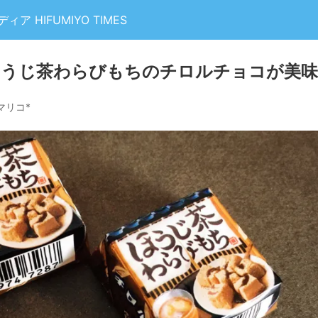
 HIFUMIYO TIMES
ほうじ茶わらびもちのチロルチョコが美味
マリコ*