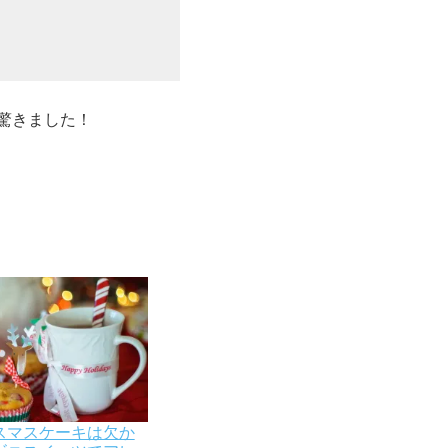
驚きました！
スマスケーキは欠か