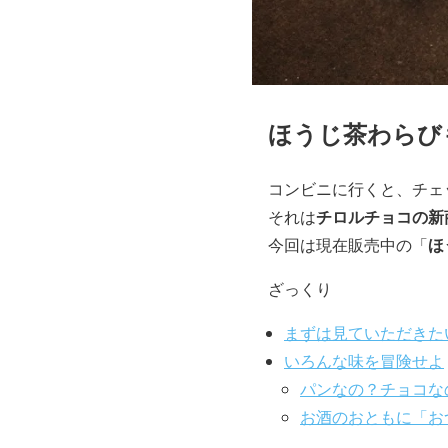
ほうじ茶わらび
コンビニに行くと、チェ
チロルチョコの新
それは
ほ
今回は現在販売中の「
ざっくり
まずは見ていただきた
いろんな味を冒険せよ
パンなの？チョコな
お酒のおともに「お