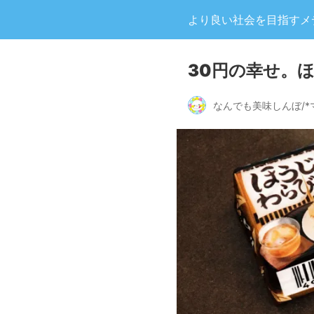
より良い社会を目指すメディア
30円の幸せ。
なんでも美味しんぼ/*