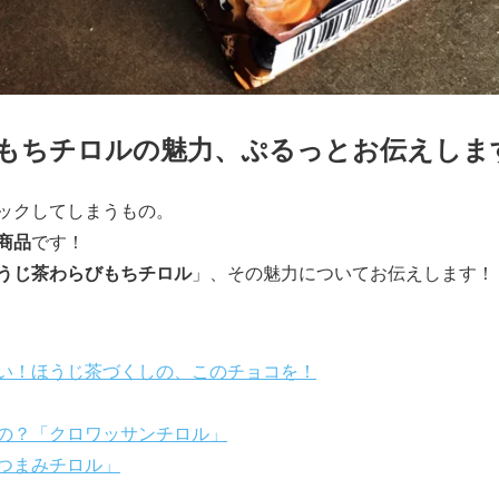
もちチロルの魅力、ぷるっとお伝えしま
ックしてしまうもの。
商品
です！
うじ茶わらびもちチロル
」、その魅力についてお伝えします！
い！ほうじ茶づくしの、このチョコを！
の？「クロワッサンチロル」
つまみチロル」