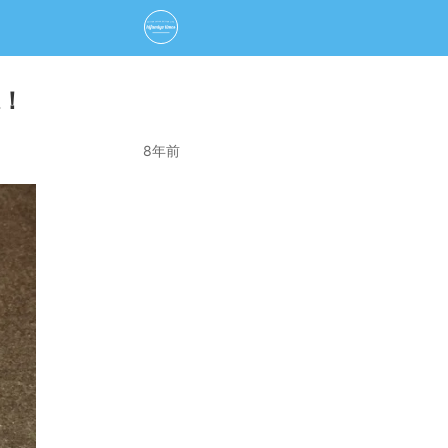
！
8年前