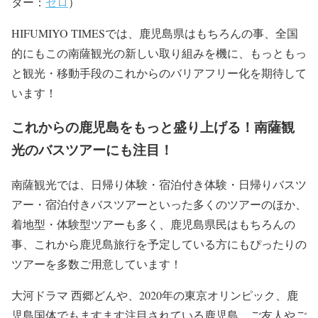
ター：
ゼロ
）
HIFUMIYO TIMESでは、鹿児島県はもちろんの事、全国
的にもこの南薩観光の新しい取り組みを機に、もっともっ
と観光・移動手段のこれからのバリアフリー化を期待して
います！
これからの鹿児島をもっと盛り上げる！南薩観
光のバスツアーにも注目！
南薩観光では、日帰り体験・宿泊付き体験・日帰りバスツ
アー・宿泊付きバスツアーといった多くのツアーのほか、
着地型・体験型ツアーも多く、鹿児島県民はもちろんの
事、これから鹿児島旅行を予定している方にもぴったりの
ツアーを多数ご用意しています！
大河ドラマ 西郷どんや、2020年の東京オリンピック、鹿
児島国体でもますます注目されている鹿児島。ご友人やご