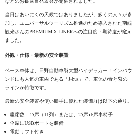
などのお披露目発表会が開催されました。
当日はあいにくの天候ではありましたが、多くの人々が参
加し、ユニバーサルツーリズム推進のため導入された南薩
観光さんのPREMIUM X LINERへの注目度・期待度が窺え
ました。
外観・仕様・最新の安全装置
ベース車体は、日野自動車製大型ハイデッカー！インバウ
ンドにも人気の車両である「J-bus」で、車体の青と紫の
ラインが特徴です。
最新の安全装置や使い勝手に優れた装備群は以下の通り。
座席数：45席（11列）または、25席+6席車椅子
全席にUSBポートを装備
電動リフト付き