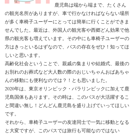
鹿児島は端から端まで、たくさん
の観光名所がありますが、車で行かなければならない場所
が多く車椅子ユーザーにとっては簡単に行くことができま
せんでした。最近は、外国人の観光客や西郷どん効果で他
県の観光客も増えています。その中にも車椅子ユーザーの
方はきっといるはずなので、バスの存在をぜひ！知ってほ
しいと思います。
高齢化社会ということで、親戚の集まりや結婚式、最後の
お別れのお葬式など大人数の際のおじいちゃんおばあちゃ
んの移動にも便利なのでは？！とも思いました。
2020年は、東京オリンピック・パラリンピックに加えて鹿
児島国体もあります。その時は、このバスが大活躍するこ
と間違い無し！どんどん鹿児島を盛り上げていってほしい
です。
それから、車椅子ユーザーの友達同士で一気に移動となる
と大変ですが、このバスでは旅行も可能なのではない