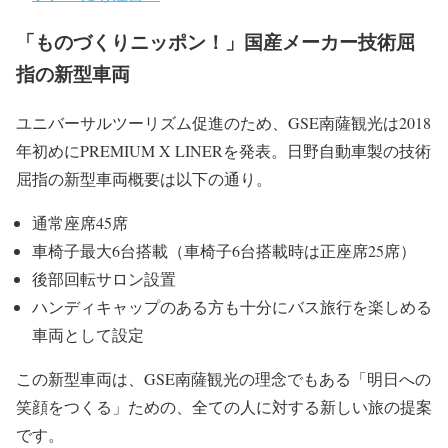
「ものづくりニッポン！」国産メーカー技術屈
指の新型車両
ユニバーサルツーリズム促進のため、GSE南薩観光は2018
年初めにPREMIUM X LINERを発表。日野自動車製の技術
屈指の新型車両概要は以下の通り。
通常座席45席
車椅子最大6台搭載（車椅子6台搭載時は正座席25席）
後部回転サロン設置
ハンディキャップのある方も十分にバス旅行を楽しめる
車両として設定
この新型車両は、GSE南薩観光の理念でもある「明日への
笑顔をつくる」ための、全ての人に対する新しい旅の提案
です。