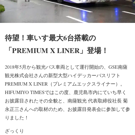
待望！車いす最大6台搭載の
「PREMIUM X LINER」登場！
2018年5月から観光バス車両として運行開始の、GSE南薩
観光株式会社さんの新型大型ハイデッカーバスリフト
PREMIUM X LINER（プレミアムエックスライナー）。
HIFUMIYO TIMESではこの度、鹿児島市内にていち早く
お披露目されたその全貌と、南薩観光 代表取締役社長 菊
永正三さんへの取材のため、お披露目発表会に参加して参
りました！
ざっくり