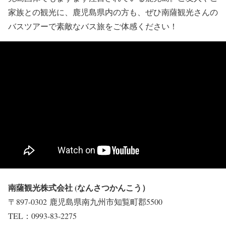
家族との観光に、鹿児島県内の方も、ぜひ南薩観光さんの
バスツアーで素敵なバス旅をご体感ください！
南薩観光株式会社 (なんさつかんこう）
〒897-0302 鹿児島県南九州市知覧町郡5500
TEL：0993-83-2275