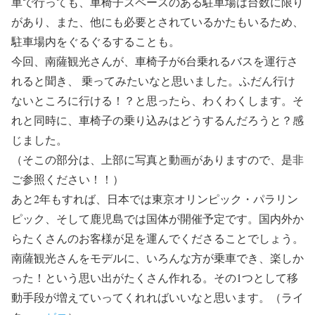
車で行っても、車椅子スペースのある駐車場は台数に限り
があり、また、他にも必要とされているかたもいるため、
駐車場内をぐるぐるすることも。
今回、南薩観光さんが、車椅子が6台乗れるバスを運行さ
れると聞き、 乗ってみたいなと思いました。ふだん行け
ないところに行ける！？と思ったら、わくわくします。そ
れと同時に、車椅子の乗り込みはどうするんだろうと？感
じました。
（そこの部分は、上部に写真と動画がありますので、是非
ご参照ください！！）
あと2年もすれば、日本では東京オリンピック・パラリン
ピック、そして鹿児島では国体が開催予定です。国内外か
らたくさんのお客様が足を運んでくださることでしょう。
南薩観光さんをモデルに、いろんな方が乗車でき、楽しか
った！という思い出がたくさん作れる。その1つとして移
動手段が増えていってくれればいいなと思います。（ライ