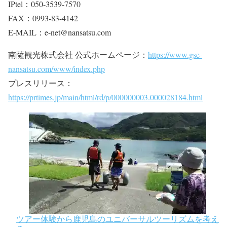
IPtel：050-3539-7570
FAX：0993-83-4142
E-MAIL：e-net@nansatsu.com
南薩観光株式会社 公式ホームページ：
https://www.gse-
nansatsu.com/www/index.php
プレスリリース：
https://prtimes.jp/main/html/rd/p/000000003.000028184.html
ツアー体験から鹿児島のユニバーサルツーリズムを考え