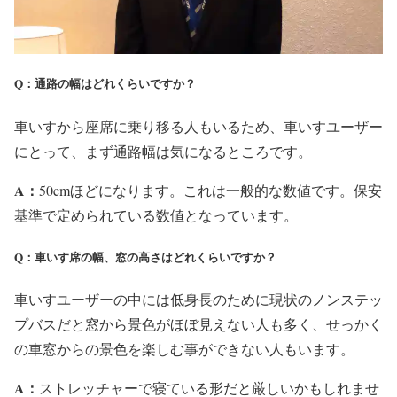
Q：通路の幅はどれくらいですか？
⾞いすから座席に乗り移る⼈もいるため、車いすユーザー
にとって、まず通路幅は気になるところです。
A：
50cmほどになります。これは一般的な数値です。保安
基準で定められている数値となっています。
Q：⾞いす席の幅、窓の⾼さはどれくらいですか？
車いすユーザーの中には低⾝⻑のために現状のノンステッ
プバスだと窓から景⾊がほぼ⾒えない人も多く、せっかく
の車窓からの景色を楽しむ事ができない人もいます。
A：
ストレッチャーで寝ている形だと厳しいかもしれませ