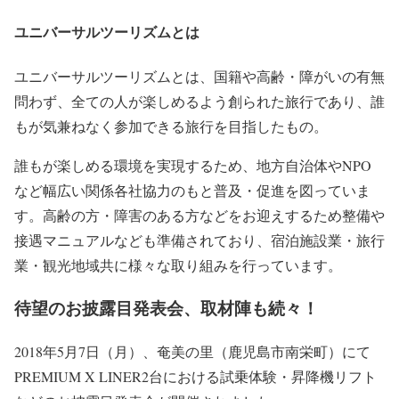
ユニバーサルツーリズムとは
ユニバーサルツーリズムとは、国籍や高齢・障がいの有無
問わず、全ての人が楽しめるよう創られた旅行であり、誰
もが気兼ねなく参加できる旅行を目指したもの。
誰もが楽しめる環境を実現するため、地方自治体やNPO
など幅広い関係各社協力のもと普及・促進を図っていま
す。高齢の方・障害のある方などをお迎えするため整備や
接遇マニュアルなども準備されており、宿泊施設業・旅行
業・観光地域共に様々な取り組みを行っています。
待望のお披露目発表会、取材陣も続々！
2018年5月7日（月）、奄美の里（鹿児島市南栄町）にて
PREMIUM X LINER2台における試乗体験・昇降機リフト