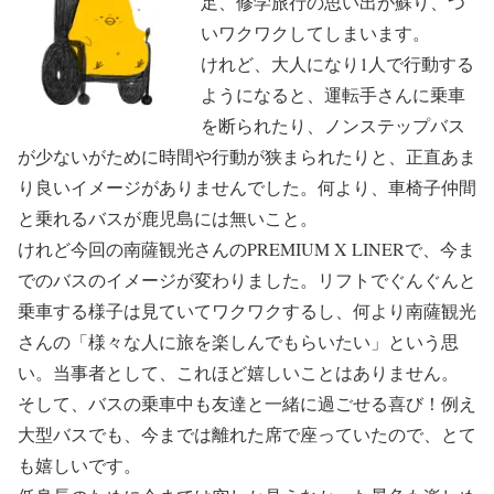
足、修学旅行の思い出が蘇り、つ
いワクワクしてしまいます。
けれど、大人になり1人で行動する
ようになると、運転手さんに乗車
を断られたり、ノンステップバス
が少ないがために時間や行動が狭まられたりと、正直あま
り良いイメージがありませんでした。何より、車椅子仲間
と乗れるバスが鹿児島には無いこと。
けれど今回の南薩観光さんのPREMIUM X LINERで、今ま
でのバスのイメージが変わりました。リフトでぐんぐんと
乗車する様子は見ていてワクワクするし、何より南薩観光
さんの「様々な人に旅を楽しんでもらいたい」という思
い。当事者として、これほど嬉しいことはありません。
そして、バスの乗車中も友達と一緒に過ごせる喜び！例え
大型バスでも、今までは離れた席で座っていたので、とて
も嬉しいです。