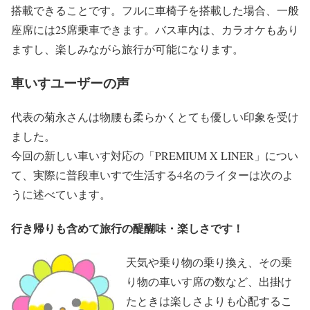
搭載できることです。フルに車椅子を搭載した場合、一般
座席には25席乗車できます。バス車内は、カラオケもあり
ますし、楽しみながら旅行が可能になります。
車いすユーザーの声
代表の菊永さんは物腰も柔らかくとても優しい印象を受け
ました。
今回の新しい車いす対応の「PREMIUM X LINER」につい
て、実際に普段車いすで生活する4名のライターは次のよ
うに述べています。
行き帰りも含めて旅行の醍醐味・楽しさです！
天気や乗り物の乗り換え、その乗
り物の車いす席の数など、出掛け
たときは楽しさよりも心配するこ