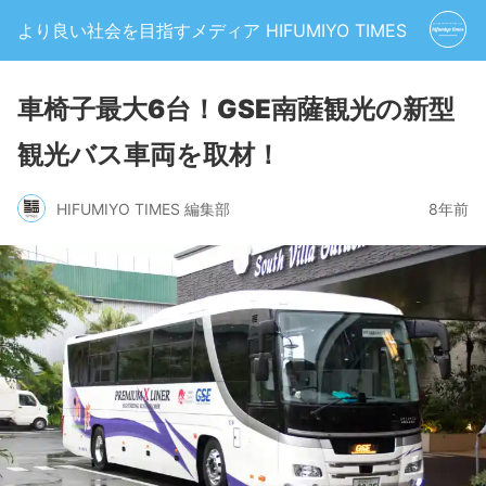
より良い社会を目指すメディア HIFUMIYO TIMES
車椅子最大6台！GSE南薩観光の新型
観光バス車両を取材！
HIFUMIYO TIMES 編集部
8年前