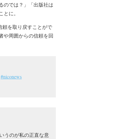
るのでは？」「出版社は
ことに。
信頼を取り戻すことがで
者や周囲からの信頼を回
り
#niconews
いうのが私の正直な意