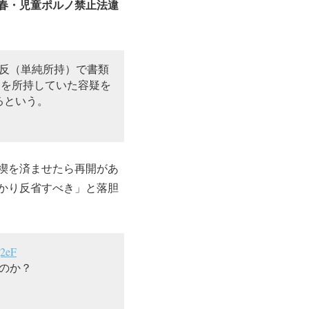
春・児童ポルノ禁止法違
反（単純所持）で書類
Dを所持していた容疑を
るという。
禊を済ませたら再開があ
かり反省すべき」と落胆
j2eF
のか？