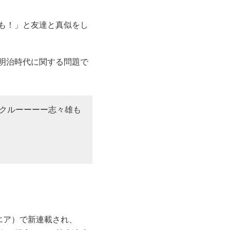
も！」と友達と真似をし
明治時代に関する問題で
クルーーーー志々雄も
クエア）で新連載され、