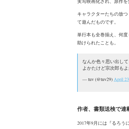
実写映画化され、原作を
キャラクターたちの放つ
て遊んだものです。
単行本も全巻揃え、何度
助けられたことも。
なんか色々思い出して
よかたけど宗次郎もよ
— tuv (@tuv29)
April 2
作者、書類送検で連
2017年9月には『るろ