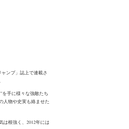
年ジャンプ」誌上で連載さ
。
”を手に様々な強敵たち
の人物や史実も絡ませた
は根強く、2012年には