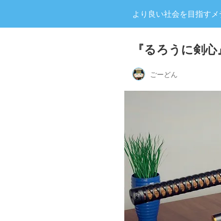
より良い社会を目指すメディア
『るろうに剣心
ごーどん