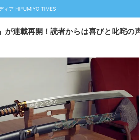
 HIFUMIYO TIMES
』が連載再開！読者からは喜びと叱咤の