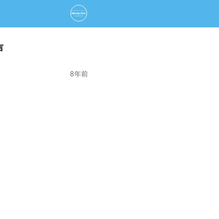
声
8年前