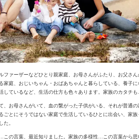
ルファーザーなどひとり親家庭、お母さんがふたり、お父さん
る家庭、おじいちゃん・おばあちゃんと暮らしている、養子に
活しているなど、生活の仕方も色々あります。家族のカタチも
て、お母さんがいて、血の繋がった子供がいる、それが普通の
るごとにそうではない家庭で生活しているひとに出会い、家族
した。
…この言葉、最近知りました。家族の多様性…この言葉から思