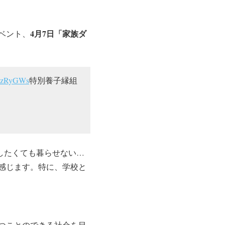
4月7日「家族ダ
ベント、
kSUzRyGWs
特別養子縁組
らしたくても暮らせない…
感じます。特に、学校と
つことのできる社会を目