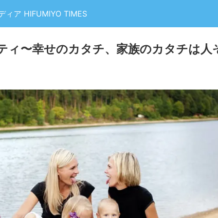
 HIFUMIYO TIMES
ティ〜幸せのカタチ、家族のカタチは人