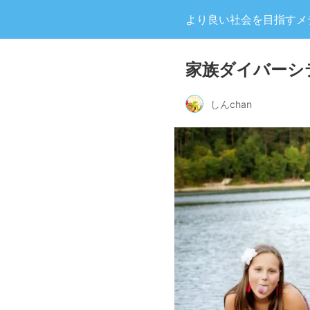
より良い社会を目指すメディア
家族ダイバーシ
しんchan