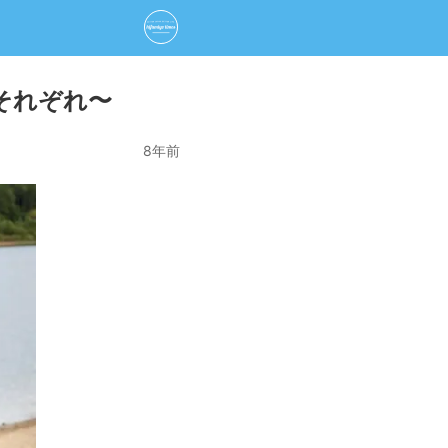
それぞれ〜
8年前