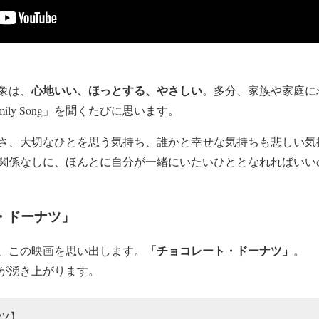
心地いい、ほっとする、やさしい
象は、
。多分、家族や家庭に
ily Song」を聞くたびに思います。
さ、大切なひとを思う気持ち、誰かと幸せな気持ちも悲しい気
関係なしに、ほんとに自分が一緒にいたいひととなれればいい
・ドーナツ」
「チョコレート・ドーナツ」
、この映画を思い出します。
。
が湧き上がります。
ツ】