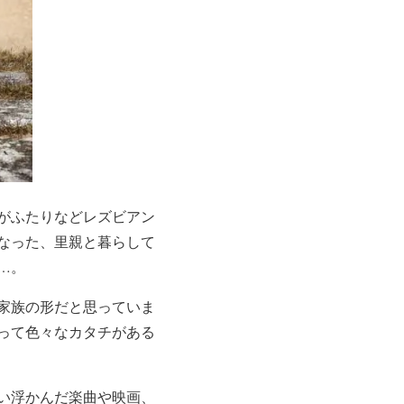
がふたりなどレズビアン
なった、里親と暮らして
…。
家族の形だと思っていま
って色々なカタチがある
い浮かんだ楽曲や映画、