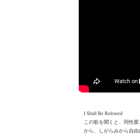
I Shall Be Released
この歌を聞くと、同性愛
から、しがらみから自由