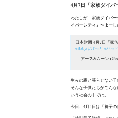
4月7日「家族ダイ
わたしが「家族ダイバー
イバーシティ」〜よーし
日本財団 4月7日「
#Babyぽけっと
#ハッ
— アース&ムーン (@eart
生みの親と暮らせない子
そんな子供たちがこんな
いう社会の中では。
今日、4月4日は「養子の
「特別養子縁組」につい