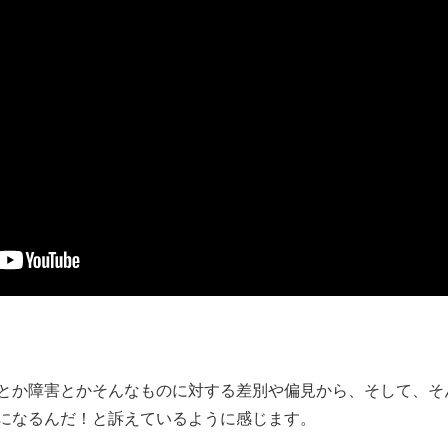
とか障害とかそんなものに対する差別や偏見から、そして、そ
になるんだ！と訴えているように感じます。