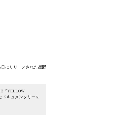
星野
6日にリリースされた
E『YELLOW
したドキュメンタリーを