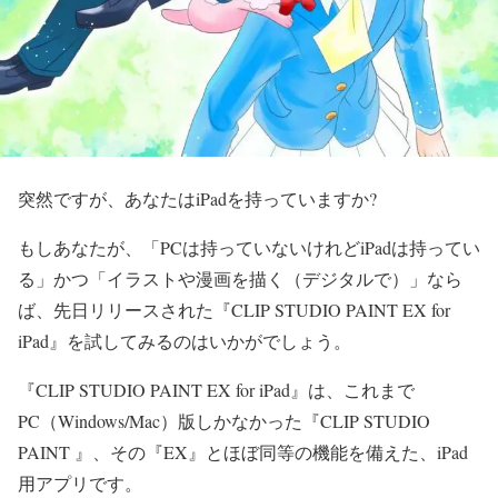
突然ですが、あなたはiPadを持っていますか?
もしあなたが、「PCは持っていないけれどiPadは持ってい
る」かつ
「イラストや漫画を描く（デジタルで）」なら
ば、
先日リリースされた『CLIP STUDIO PAINT EX for
iPad』を
試してみるのはいかがでしょう。
『CLIP STUDIO PAINT EX for iPad』は、これまで
PC（Windows/Mac）版
しかなかった『CLIP STUDIO
PAINT 』、その『EX』とほぼ同等の機能を備えた、
iPad
用アプリです。