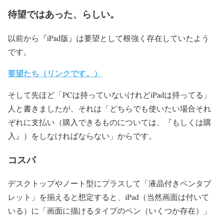
待望ではあった、らしい。
以前から『iPad版』は
要望
として根強く存在していたよう
です。
要望たち（リンクです。）
そして先ほど「PCは持っていないけれどiPadは持ってる」
人と
書きましたが、それは「どちらでも使いたい場合それ
ぞれに支払い
（購入できるものについては、『もしくは購
入』）をしなければならない」
からです。
コスパ
デスクトップやノート型にプラスして「液晶付きペンタブ
レット」を
揃えると想定すると、iPad（当然画面は付いて
いる）に「画面に描けるタイプの
ペン（いくつか存在）」