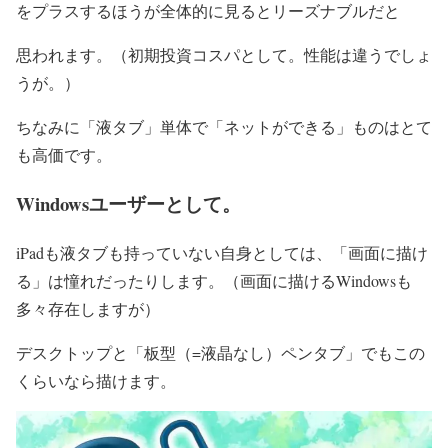
をプラスするほうが全体的に見るとリーズナブルだと
思われます。（初期投資コスパとして。性能は違うでしょ
うが。）
ちなみに「液タブ」単体で「ネットができる」ものは
とて
も高価です。
Windowsユーザーとして。
iPadも液タブも持っていない自身としては、「画面に描け
る」は
憧れだったりします。（画面に描けるWindowsも
多々存在しますが）
デスクトップと「板型（=液晶なし）ペンタブ」でもこの
くらいなら
描けます。