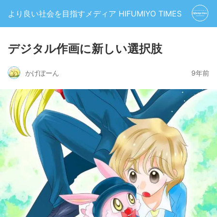
より良い社会を目指すメディア HIFUMIYO TIMES
デジタル作画に新しい選択肢
かげぼーん
9年前