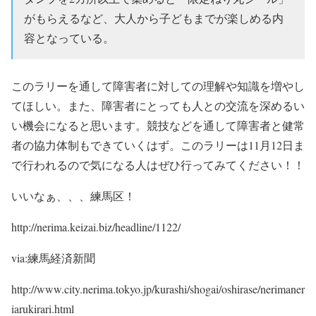
がもらえるなど、大人から子どもまでが楽しめる内
容となっている。
このラリーを通して障害者に対しての理解や知識を増やし
てほしい。
また、障害者にとっても人との交流を深めるい
い機会になると思います。
競技などを通して障害者と健常
者の協力体制もできていくはず。
このラリーは11月12日ま
で行われるので気になる人はぜひ行ってみてください！！
いいなぁ、、、練馬区！
http://nerima.keizai.biz/headline/1122/
via:練馬経済新聞
http://www.city.nerima.tokyo.jp/kurashi/shogai/oshirase/nerimaner
iarukirari.html