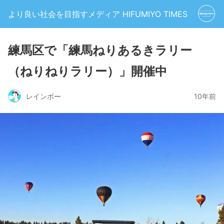
より良い社会を目指すメディア HIFUMIYO TIMES
練馬区で「練馬ねりあるきラリー
（ねりねりラリー）」開催中
レインボー
10年前