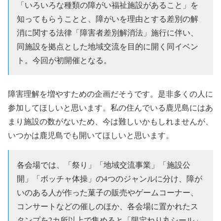
「いろいろな種類の障がい福祉施設があること」を
知ってもらうことと、障がいを理由とする差別の解
消に関する法律「障害者差別解消法」施行に伴い、
同施設を拠点とした地域交流を目的に開く同イベン
ト。今回が初開催となる。
障害理解を増やすための企画だそうです。
是非多くの人に
参加してほしいと思います。
私の住んでいる鹿児島にはあ
まり施設の数がないため、今は難しいかもしれませんが、
いつかは鹿児島でも開いてほしいと思います。
各会場では、「祭り」「地域交流事業」「施設公
開」「ボッチャ体操」の4つのジャンルに分け、障が
いのある人が作った菓子の販売やゲームコーナー、
コンサートなどの催しのほか、各会場に置かれたス
タンプを2カ所以上で集めると「限定ねり丸シール」