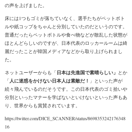
の声を上げました。
床には1つもゴミが落ちていなく、選手たちがペットボト
ルや紙コップをちゃんと分別していたのだというのです。
普通だったらペットボトルや食べ物などが散乱した状態が
ほとんどらしいのですが、日本代表のロッカールームは綺
麗だったことが韓国メディアなどから取り上げられまし
た。
日本は先進国で素晴らしい」
ネットユーザーからも「
とか
人に迷惑をかけない日本人は素敵だ！
「
」といった声が
続々飛んでいるのだそうです。この日本代表のゴミ拾いや
分別といったマナーを学ばないといけないといった声もあ
り、世界からも賞賛されています。
https://twitter.com/DICE_SCANNER/status/8698353242176348
16