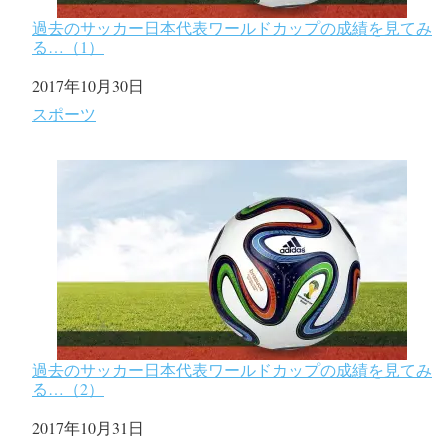
過去のサッカー日本代表ワールドカップの成績を見てみ
る…（1）
日付
2017年10月30日
関連理由
スポーツ
過去のサッカー日本代表ワールドカップの成績を見てみ
る…（2）
日付
2017年10月31日