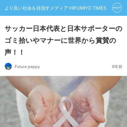
より良い社会を目指すメディア HIFUMIYO TIMES
サッカー日本代表と日本サポーターの
ゴミ拾いやマナーに世界から賞賛の
声！！
Future peppy
9年前