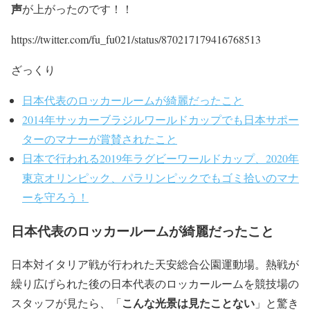
声
が上がったのです！！
https://twitter.com/fu_fu021/status/870217179416768513
ざっくり
日本代表のロッカールームが綺麗だったこと
2014年サッカーブラジルワールドカップでも日本サポー
ターのマナーが賞賛されたこと
日本で行われる2019年ラグビーワールドカップ、2020年
東京オリンピック、パラリンピックでもゴミ拾いのマナ
ーを守ろう！
日本代表のロッカールームが綺麗だったこと
日本対イタリア戦が行われた天安総合公園運動場。熱戦が
繰り広げられた後の日本代表のロッカールームを競技場の
こんな光景は見たことない
スタッフが見たら、「
」と驚き