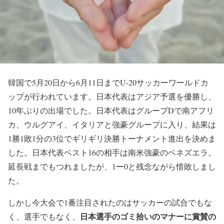
韓国で5月20日から6月11日までU-20サッカーワールドカ
ップが行われています。日本代表はアジア予選を優勝し、
10年ぶりの出場でした。日本代表はグループDで南アフリ
カ、ウルグアイ、イタリアと強豪グループに入り、結果は
1勝1敗1分の3位でギリギリ決勝トーナメント進出を決めま
した。日本代表ベスト16の相手は南米強豪のベネズエラ。
延長戦までもつれましたが、1ー0と残念ながら惜敗しまし
た。
しかし今大会で1番注目されたのはサッカーの試合でもな
日本選手のゴミ拾いのマナーに賞賛の
く、選手でもなく、